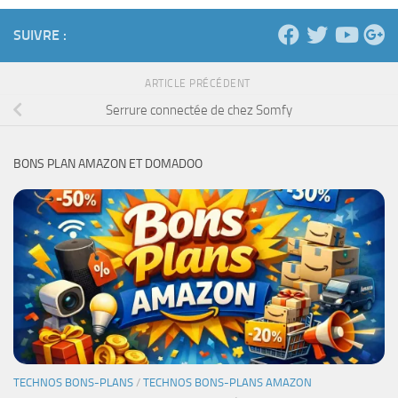
SUIVRE :
ARTICLE PRÉCÉDENT
Serrure connectée de chez Somfy
BONS PLAN AMAZON ET DOMADOO
TECHNOS BONS-PLANS
/
TECHNOS BONS-PLANS AMAZON