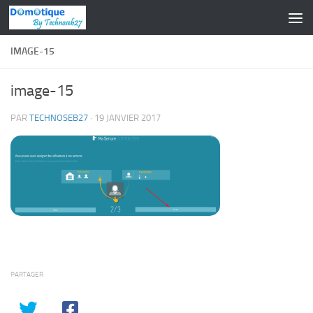
Skip to content
IMAGE-15
image-15
PAR
TECHNOSEB27
·
19 JANVIER 2017
PARTAGER