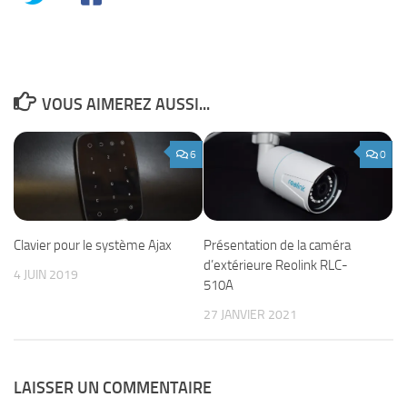
VOUS AIMEREZ AUSSI...
6
0
Clavier pour le système Ajax
Présentation de la caméra
d’extérieure Reolink RLC-
4 JUIN 2019
510A
27 JANVIER 2021
LAISSER UN COMMENTAIRE