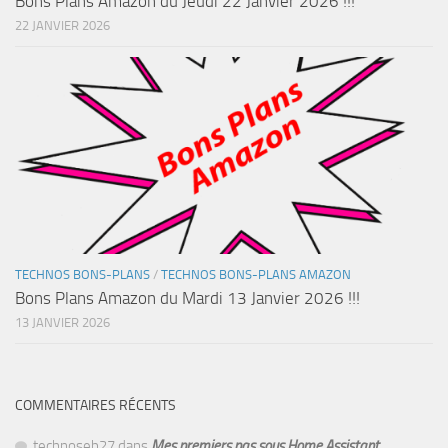
Bons Plans Amazon du Jeudi 22 Janvier 2026 !!!
22 JANVIER 2026
TECHNOS BONS-PLANS
/
TECHNOS BONS-PLANS AMAZON
Bons Plans Amazon du Mardi 13 Janvier 2026 !!!
13 JANVIER 2026
COMMENTAIRES RÉCENTS
technoseb27
dans
Mes premiers pas sous Home Assistant