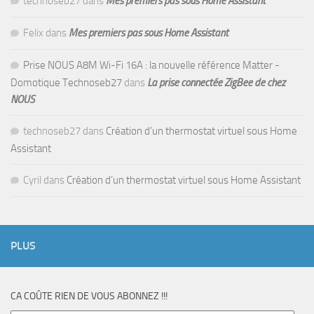
technoseb27
dans
Mes premiers pas sous Home Assistant
Felix
dans
Mes premiers pas sous Home Assistant
Prise NOUS A8M Wi-Fi 16A : la nouvelle référence Matter -
Domotique Technoseb27
dans
La prise connectée ZigBee de chez
NOUS
technoseb27
dans
Création d’un thermostat virtuel sous Home
Assistant
Cyril
dans
Création d’un thermostat virtuel sous Home Assistant
PLUS
CA COÛTE RIEN DE VOUS ABONNEZ !!!