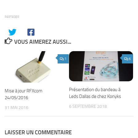
PARTAGER
VOUS AIMEREZ AUSSI...
1
6
Présentation du bandeau à
Mise à jour RFXcom
Leds Dallas de chez Konyks
24/05/2016
6 SEPTEMBRE 2018
31 MAI 2016
LAISSER UN COMMENTAIRE