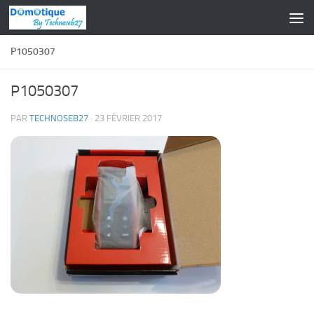
Skip to content
P1050307
P1050307
PAR
TECHNOSEB27
·
23 FÉVRIER 2017