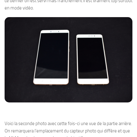
ce dernier on est servi mais franchement il est vraiment top surtout
en mode vidéo.
Voici la seconde photo avec cette fois-ci une vue de la partie arrière.
On remarquera l’emplacement du capteur photo qui diffère et que