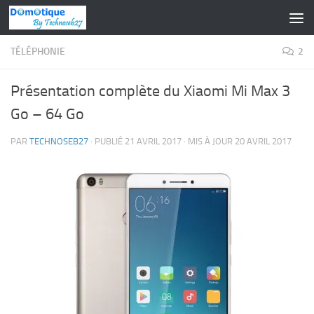
Skip to content
TÉLÉPHONIE
2
Présentation complète du Xiaomi Mi Max 3
Go – 64 Go
PAR
TECHNOSEB27
· PUBLIÉ
21 AVRIL 2017
· MIS À JOUR
20 AVRIL 2017