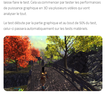
laisse faire le test. Cela va commencer par tester les performances
de puissance graphique en 3D via plusieurs vidéos qui vont
analyser le tout.
Le test débute par la partie graphique et au bout de 50% du test,
celui-ci passera automatiquement sur les tests matériels.