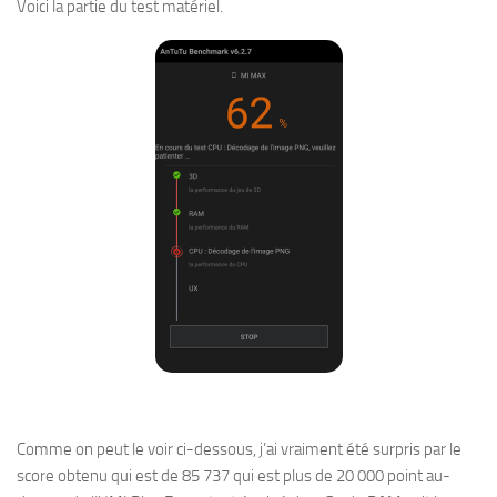
Voici la partie du test matériel.
Comme on peut le voir ci-dessous, j’ai vraiment été surpris par le
score obtenu qui est de 85 737 qui est plus de 20 000 point au-