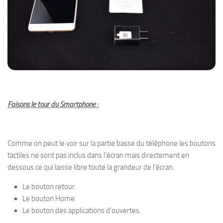
Faisons le tour du Smartphone :
Comme on peut le voir sur la partie basse du téléphone les boutons
tactiles ne sont pas inclus dans l’écran mais directement en
dessous ce qui laisse libre toute la grandeur de l’écran.
Le bouton retour.
Le bouton Home.
Le bouton des applications d’ouvertes.