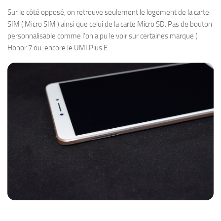
Sur le côté opposé, on retrouve seulement le logement de la carte
SIM ( Micro SIM ) ainsi que celui de la carte Micro SD. Pas de bouton
personnalisable comme l’on a pu le voir sur certaines marque (
Honor 7 ou encore le UMI Plus E.