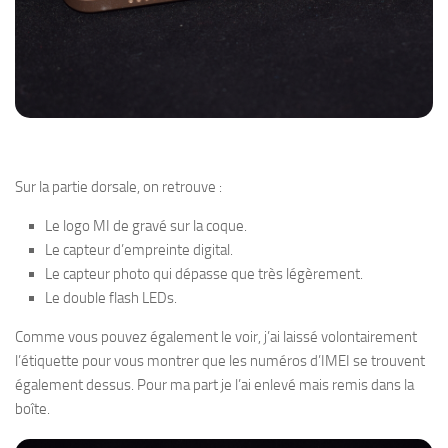
Sur la partie dorsale, on retrouve :
Le logo MI de gravé sur la coque.
Le capteur d’empreinte digital.
Le capteur photo qui dépasse que très légèrement.
Le double flash LEDs.
Comme vous pouvez également le voir, j’ai laissé volontairement
l’étiquette pour vous montrer que les numéros d’IMEI se trouvent
également dessus. Pour ma part je l’ai enlevé mais remis dans la
boîte.