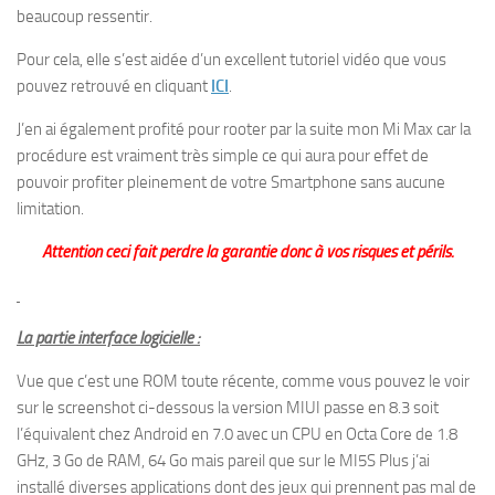
beaucoup ressentir.
Pour cela, elle s’est aidée d’un excellent tutoriel vidéo que vous
pouvez retrouvé en cliquant
ICI
.
J’en ai également profité pour rooter par la suite mon Mi Max car la
procédure est vraiment très simple ce qui aura pour effet de
pouvoir profiter pleinement de votre Smartphone sans aucune
limitation.
Attention ceci fait perdre la garantie donc à vos risques et périls.
La partie interface logicielle :
Vue que c’est une ROM toute récente, comme vous pouvez le voir
sur le screenshot ci-dessous la version MIUI passe en 8.3 soit
l’équivalent chez Android en 7.0 avec un CPU en Octa Core de 1.8
GHz, 3 Go de RAM, 64 Go mais pareil que sur le MI5S Plus j’ai
installé diverses applications dont des jeux qui prennent pas mal de