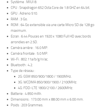
Système : MIUI 8.
CPU : Snapdragon 652 Octa Core de 1.8 GHZ en 64 bit.
GPU : Adreno 510.
RAM : 3 Go.
ROM : 64 Go extensible via une carte Micro SD de 128 go
maximum.
Ecran : 6.44 Pouces en 1920 x 1080 Full HD avec bords
arrondies en 2.5D.
Caméra arrière : 16.0 MP.
Caméra frontale : 5.0 MP.
Wi-Fi : 802.11a/b/g/n/ac.
Bluetooth : 4.2.
Type de réseau :
2G: GSM 850/900/1800 / 1900MHz.
3G: WCDMA 850/900/1900 / 2100MHz.
4G: FDD-LTE 1800/2100 / 2600MHz.
Batterie : 4 850 mAh.
Dimensions : 173.00 mm x 88.00 mm x 6.00 mm.
Poids : 203 Grammes.