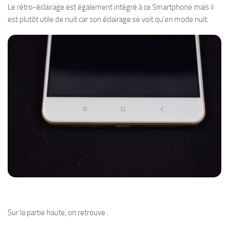
Le rétro-éclairage est également intégré à ce Smartphone mais il
est plutôt utile de nuit car son éclairage se voit qu’en mode nuit.
Sur la partie haute, on retrouve :