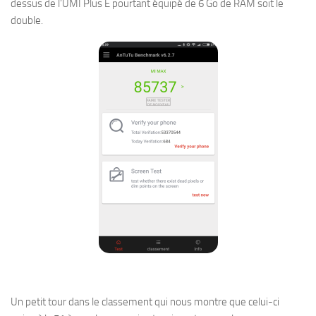
dessus de l’UMI Plus E pourtant équipé de 6 Go de RAM soit le
double.
Un petit tour dans le classement qui nous montre que celui-ci