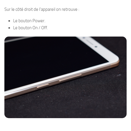
Sur le côté droit de l’appareil on retrouve :
Le bouton Power.
Le bouton On / Off.