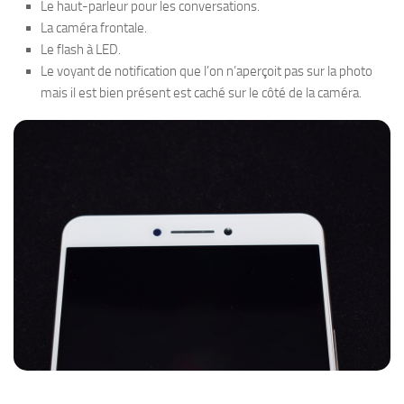
Le haut-parleur pour les conversations.
La caméra frontale.
Le flash à LED.
Le voyant de notification que l’on n’aperçoit pas sur la photo
mais il est bien présent est caché sur le côté de la caméra.