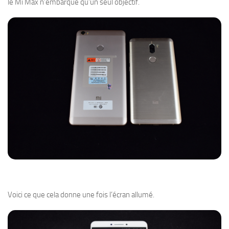
le Mi Max n’embarque qu’un seul objectif.
Voici ce que cela donne une fois l’écran allumé.