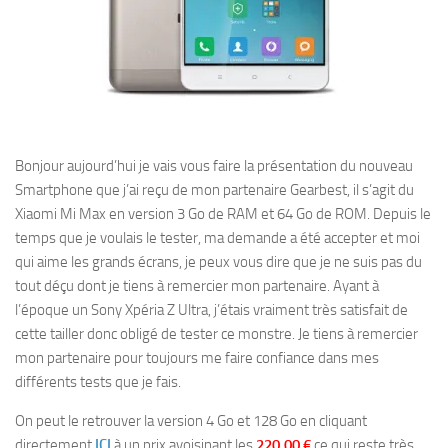
Bonjour aujourd’hui je vais vous faire la présentation du nouveau
Smartphone que j’ai reçu de mon partenaire Gearbest, il s’agit du
Xiaomi Mi Max en version 3 Go de RAM et 64 Go de ROM. Depuis le
temps que je voulais le tester, ma demande a été accepter et moi
qui aime les grands écrans, je peux vous dire que je ne suis pas du
tout déçu dont je tiens à remercier mon partenaire. Ayant à
l’époque un Sony Xpéria Z Ultra, j’étais vraiment très satisfait de
cette tailler donc obligé de tester ce monstre. Je tiens à remercier
mon partenaire pour toujours me faire confiance dans mes
différents tests que je fais.
On peut le retrouver la version 4 Go et 128 Go en cliquant
directement
ICI
à un prix avoisinant les
220.00 €
ce qui reste très