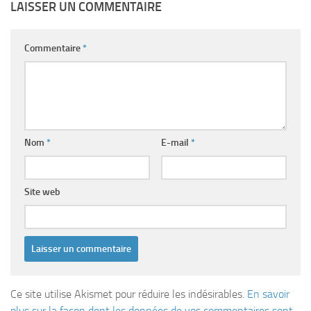
LAISSER UN COMMENTAIRE
Commentaire
*
Nom
*
E-mail
*
Site web
Ce site utilise Akismet pour réduire les indésirables.
En savoir
plus sur la façon dont les données de vos commentaires sont