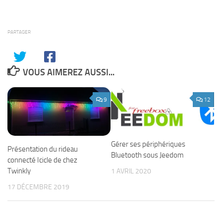
PARTAGER
VOUS AIMEREZ AUSSI...
9
12
Gérer ses périphériques
Présentation du rideau
Bluetooth sous Jeedom
connecté Icicle de chez
Twinkly
1 AVRIL 2020
17 DÉCEMBRE 2019