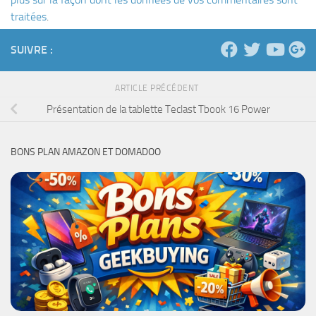
traitées
.
SUIVRE :
ARTICLE PRÉCÉDENT
Présentation de la tablette Teclast Tbook 16 Power
BONS PLAN AMAZON ET DOMADOO