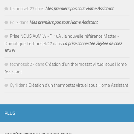
technoseb27
dans
Mes premiers pas sous Home Assistant
Felix
dans
Mes premiers pas sous Home Assistant
Prise NOUS A8M Wi-Fi 16A : la nouvelle référence Matter -
Domotique Technoseb27
dans
La prise connectée ZigBee de chez
NOUS
technoseb27
dans
Création d’un thermostat virtuel sous Home
Assistant
Cyril
dans
Création d’un thermostat virtuel sous Home Assistant
PLUS