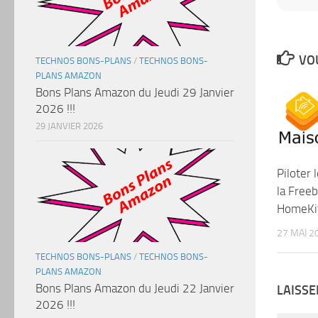
VOU
TECHNOS BONS-PLANS
/
TECHNOS BONS-
PLANS AMAZON
Bons Plans Amazon du Jeudi 29 Janvier
2026 !!!
29 JANVIER 2026
Piloter 
la Free
HomeKit
27 MAI 2
TECHNOS BONS-PLANS
/
TECHNOS BONS-
PLANS AMAZON
Bons Plans Amazon du Jeudi 22 Janvier
LAISS
2026 !!!