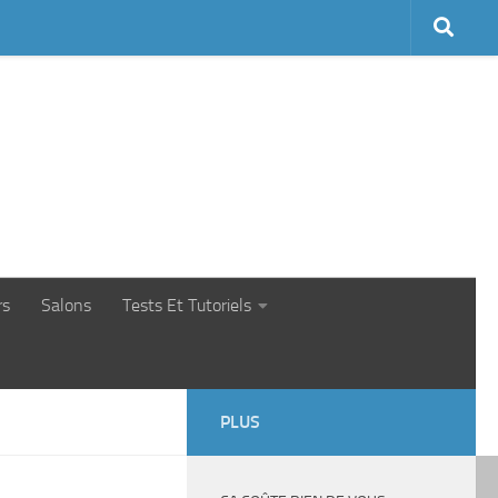
rs
Salons
Tests Et Tutoriels
PLUS