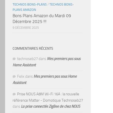
TECHNOS BONS-PLANS
/
TECHNOS BONS-
PLANS AMAZON
Bons Plans Amazon du Mardi 09
Décembre 2025 !!!
9 DÉCEMBRE 2025
COMMENTAIRES RÉCENTS
technoseb27
dans
Mes premiers pas sous
Home Assistant
Felix
dans
Mes premiers pas sous Home
Assistant
Prise NOUS A8M Wi-Fi 16A : la nouvelle
référence Matter - Domotique Technoseb27
dans
La prise connectée ZigBee de chez NOUS