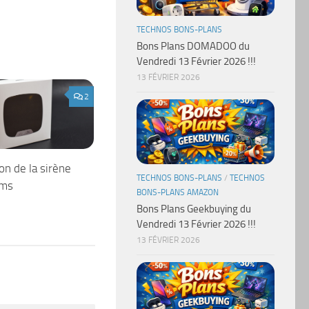
TECHNOS BONS-PLANS
Bons Plans DOMADOO du
Vendredi 13 Février 2026 !!!
13 FÉVRIER 2026
2
on de la sirène
TECHNOS BONS-PLANS
/
TECHNOS
ems
BONS-PLANS AMAZON
Bons Plans Geekbuying du
Vendredi 13 Février 2026 !!!
13 FÉVRIER 2026