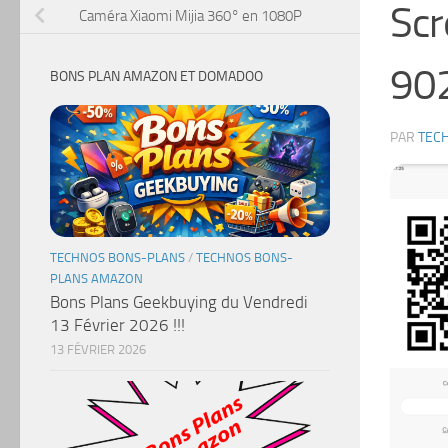
Sc
Caméra Xiaomi Mijia 360° en 1080P
90
BONS PLAN AMAZON ET DOMADOO
PAR
TEC
TECHNOS BONS-PLANS
/
TECHNOS BONS-
PLANS AMAZON
Bons Plans Geekbuying du Vendredi
13 Février 2026 !!!
13 FÉVRIER 2026