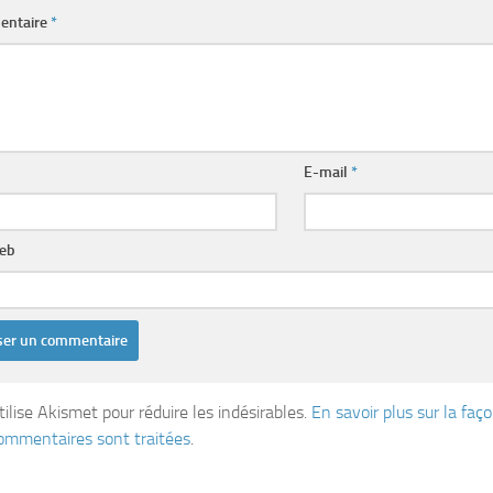
entaire
*
E-mail
*
web
tilise Akismet pour réduire les indésirables.
En savoir plus sur la fa
ommentaires sont traitées
.