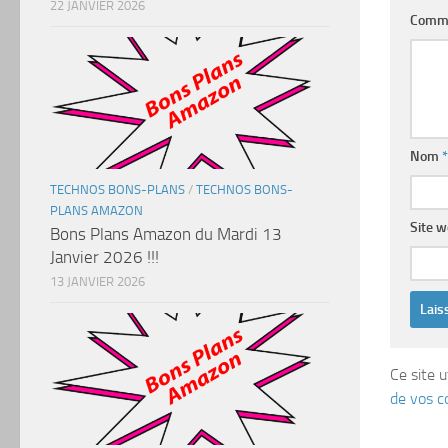
22 JANVIER 2026
Comm
Nom
*
TECHNOS BONS-PLANS
/
TECHNOS BONS-
PLANS AMAZON
Site 
Bons Plans Amazon du Mardi 13
Janvier 2026 !!!
13 JANVIER 2026
Ce site u
de vos c