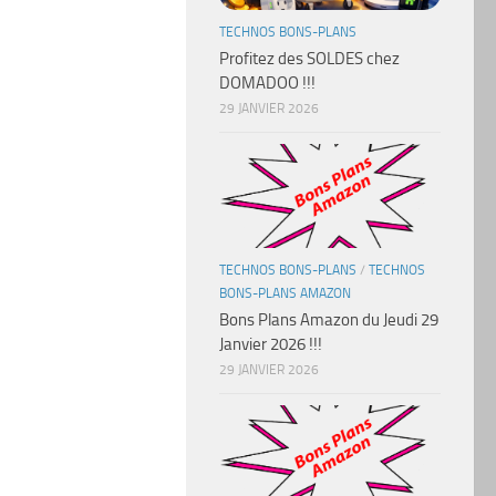
TECHNOS BONS-PLANS
Profitez des SOLDES chez
DOMADOO !!!
29 JANVIER 2026
TECHNOS BONS-PLANS
/
TECHNOS
BONS-PLANS AMAZON
Bons Plans Amazon du Jeudi 29
Janvier 2026 !!!
29 JANVIER 2026