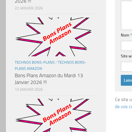
2026 !!!
22 JANVIER 2026
Nom
*
Site 
TECHNOS BONS-PLANS
/
TECHNOS BONS-
PLANS AMAZON
Bons Plans Amazon du Mardi 13
Janvier 2026 !!!
13 JANVIER 2026
Ce site u
de vos c