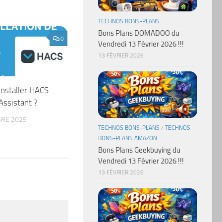
TECHNOS BONS-PLANS
Bons Plans DOMADOO du
0
Vendredi 13 Février 2026 !!!
13 FÉVRIER 2026
nstaller HACS
ssistant ?
RE 2025
TECHNOS BONS-PLANS
/
TECHNOS
BONS-PLANS AMAZON
Bons Plans Geekbuying du
Vendredi 13 Février 2026 !!!
13 FÉVRIER 2026