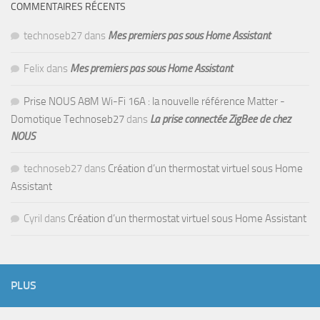
COMMENTAIRES RÉCENTS
technoseb27
dans
Mes premiers pas sous Home Assistant
Felix
dans
Mes premiers pas sous Home Assistant
Prise NOUS A8M Wi-Fi 16A : la nouvelle référence Matter -
Domotique Technoseb27
dans
La prise connectée ZigBee de chez
NOUS
technoseb27
dans
Création d’un thermostat virtuel sous Home
Assistant
Cyril
dans
Création d’un thermostat virtuel sous Home Assistant
PLUS