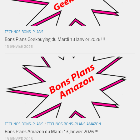
TECHNOS BONS-PLANS
Bons Plans Geekbuying du Mardi 13 Janvier 2026 !!!
13 JANVIER 2026
TECHNOS BONS-PLANS
/
TECHNOS BONS-PLANS AMAZON
Bons Plans Amazon du Mardi 13 Janvier 2026 !!!
13 JANVIER 2026