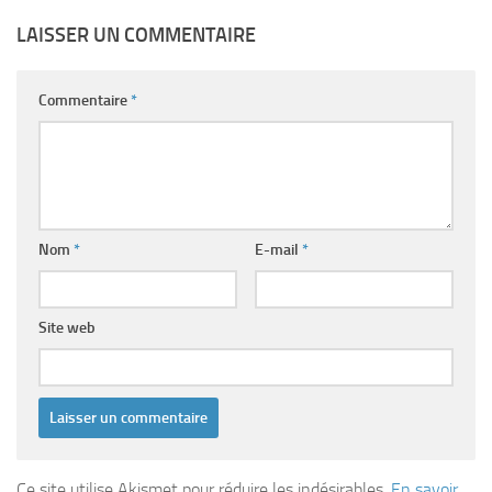
LAISSER UN COMMENTAIRE
Commentaire
*
Nom
*
E-mail
*
Site web
Ce site utilise Akismet pour réduire les indésirables.
En savoir