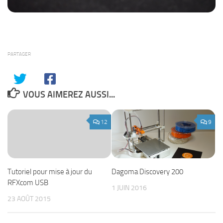
PARTAGER
VOUS AIMEREZ AUSSI...
12
9
Tutoriel pour mise à jour du
Dagoma Discovery 200
RFXcom USB
1 JUIN 2016
23 AOÛT 2015