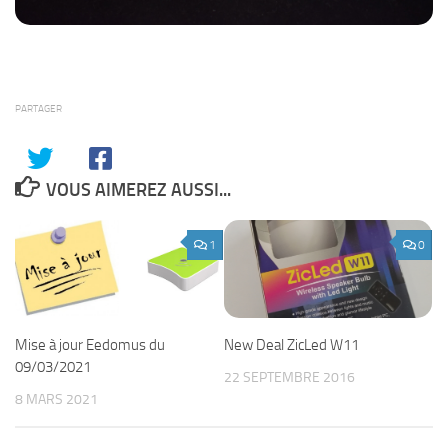
PARTAGER
VOUS AIMEREZ AUSSI...
1
0
Mise à jour Eedomus du
New Deal ZicLed W11
09/03/2021
22 SEPTEMBRE 2016
8 MARS 2021