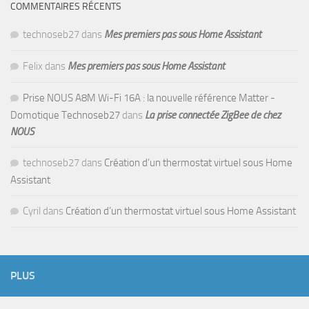
COMMENTAIRES RÉCENTS
technoseb27
dans
Mes premiers pas sous Home Assistant
Felix
dans
Mes premiers pas sous Home Assistant
Prise NOUS A8M Wi-Fi 16A : la nouvelle référence Matter -
Domotique Technoseb27
dans
La prise connectée ZigBee de chez
NOUS
technoseb27
dans
Création d’un thermostat virtuel sous Home
Assistant
Cyril
dans
Création d’un thermostat virtuel sous Home Assistant
PLUS