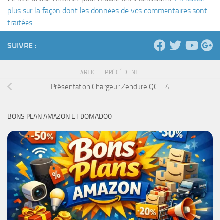
plus sur la façon dont les données de vos commentaires sont
traitées
.
SUIVRE :
ARTICLE PRÉCÉDENT
Présentation Chargeur Zendure QC – 4
BONS PLAN AMAZON ET DOMADOO