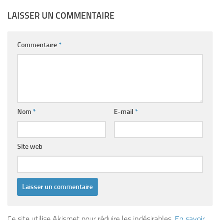
LAISSER UN COMMENTAIRE
Commentaire
*
Nom
*
E-mail
*
Site web
Ce site utilise Akismet pour réduire les indésirables.
En savoir