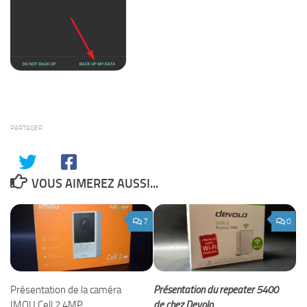
PARTAGER
VOUS AIMEREZ AUSSI...
7
0
Présentation de la caméra
Présentation du repeater 5400
IMOU Cell 2 4MP
de chez Devolo