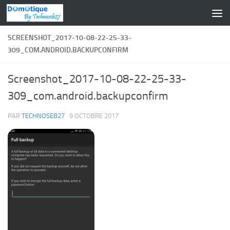
Skip to content
SCREENSHOT_2017-10-08-22-25-33-
309_COM.ANDROID.BACKUPCONFIRM
Screenshot_2017-10-08-22-25-33-
309_com.android.backupconfirm
PAR
TECHNOSEB27
·
9 OCTOBRE 2017