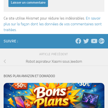
Ce site utilise Akismet pour réduire les indésirables.
En savoir
plus sur la façon dont les données de vos commentaires sont
traitées
.
SUIVRE :
ARTICLE PRÉCÉDENT
Robot aspirateur Xiaomi sous Jeedom
BONS PLAN AMAZON ET DOMADOO