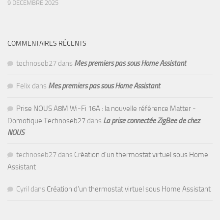
9 DÉCEMBRE 2025
COMMENTAIRES RÉCENTS
technoseb27
dans
Mes premiers pas sous Home Assistant
Felix
dans
Mes premiers pas sous Home Assistant
Prise NOUS A8M Wi-Fi 16A : la nouvelle référence Matter -
Domotique Technoseb27
dans
La prise connectée ZigBee de chez
NOUS
technoseb27
dans
Création d’un thermostat virtuel sous Home
Assistant
Cyril
dans
Création d’un thermostat virtuel sous Home Assistant