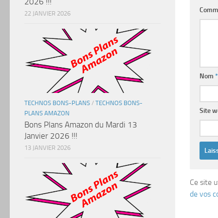
2026 !!!
Comm
22 JANVIER 2026
Nom
*
TECHNOS BONS-PLANS
/
TECHNOS BONS-
Site 
PLANS AMAZON
Bons Plans Amazon du Mardi 13
Janvier 2026 !!!
13 JANVIER 2026
Ce site u
de vos c