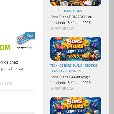
TECHNOS BONS-PLANS
Bons Plans DOMADOO du
Vendredi 13 Février 2026 !!!
13 FÉVRIER 2026
0
on de chez
TECHNOS BONS-PLANS
/
TECHNOS
pilotable sous
BONS-PLANS AMAZON
Bons Plans Geekbuying du
Vendredi 13 Février 2026 !!!
RE 2016
13 FÉVRIER 2026