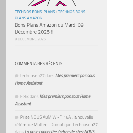
TECHNOS BONS-PLANS
/
TECHNOS BONS-
PLANS AMAZON
Bons Plans Amazon du Mardi 09
Décembre 2025 !!!
9 DÉCEMBRE 2025
COMMENTAIRES RÉCENTS
technoseb27
dans
Mes premiers pas sous
Home Assistant
Felix
dans
Mes premiers pas sous Home
Assistant
Prise NOUS A8M Wi-Fi 16A : la nouvelle
référence Matter - Domotique Technoseb27
dans
La prise connectée ZigBee de chez NOUS