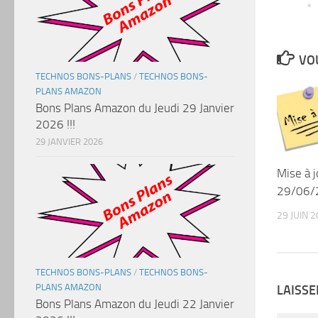
VOU
TECHNOS BONS-PLANS
/
TECHNOS BONS-
PLANS AMAZON
Bons Plans Amazon du Jeudi 29 Janvier
2026 !!!
29 JANVIER 2026
Mise à 
29/06/
29 JUIN 
TECHNOS BONS-PLANS
/
TECHNOS BONS-
PLANS AMAZON
LAISS
Bons Plans Amazon du Jeudi 22 Janvier