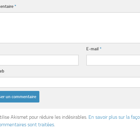
entaire
*
E-mail
*
web
tilise Akismet pour réduire les indésirables.
En savoir plus sur la fa
ommentaires sont traitées
.