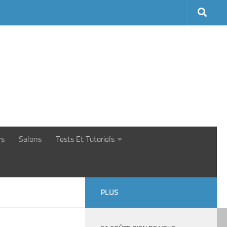
rs
Salons
Tests Et Tutoriels
PLUS