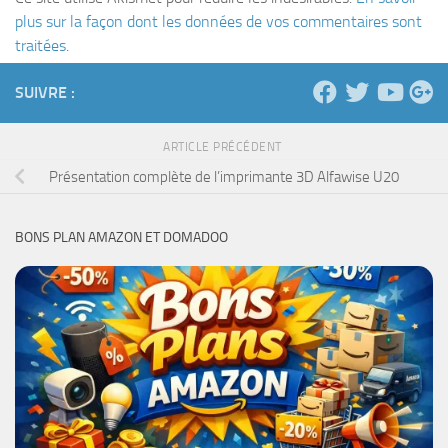
plus sur la façon dont les données de vos commentaires sont
traitées
.
SUIVRE :
ARTICLE PRÉCÉDENT
Présentation complète de l’imprimante 3D Alfawise U20
BONS PLAN AMAZON ET DOMADOO