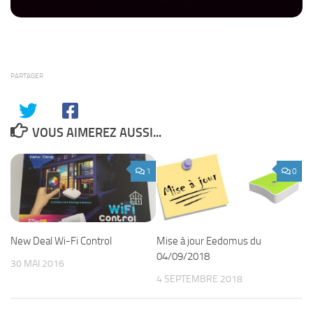
PARTAGER
VOUS AIMEREZ AUSSI...
1
0
New Deal Wi-Fi Control
Mise à jour Eedomus du
04/09/2018
30 MAI 2016
4 SEPTEMBRE 2018