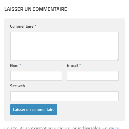
LAISSER UN COMMENTAIRE
Commentaire
*
Nom
*
E-mail
*
Site web
Ce site utilise Akismet pour réduire les indésirables.
En savoir