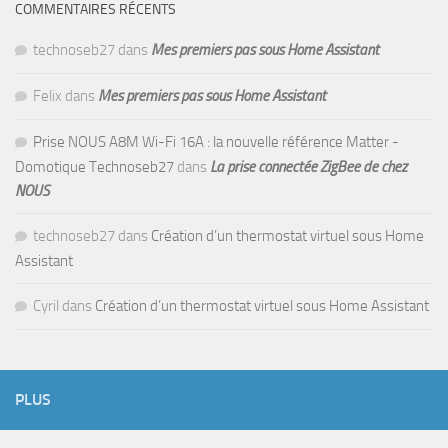
COMMENTAIRES RÉCENTS
technoseb27
dans
Mes premiers pas sous Home Assistant
Felix
dans
Mes premiers pas sous Home Assistant
Prise NOUS A8M Wi-Fi 16A : la nouvelle référence Matter -
Domotique Technoseb27
dans
La prise connectée ZigBee de chez
NOUS
technoseb27
dans
Création d’un thermostat virtuel sous Home
Assistant
Cyril
dans
Création d’un thermostat virtuel sous Home Assistant
PLUS