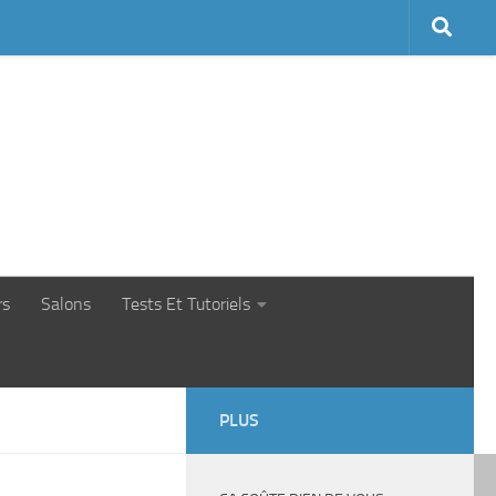
rs
Salons
Tests Et Tutoriels
PLUS