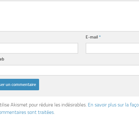
E-mail
*
web
tilise Akismet pour réduire les indésirables.
En savoir plus sur la fa
ommentaires sont traitées
.