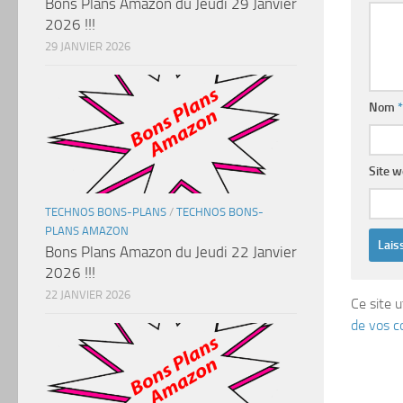
Bons Plans Amazon du Jeudi 29 Janvier
2026 !!!
29 JANVIER 2026
Nom
*
Site 
TECHNOS BONS-PLANS
/
TECHNOS BONS-
PLANS AMAZON
Bons Plans Amazon du Jeudi 22 Janvier
2026 !!!
22 JANVIER 2026
Ce site u
de vos c