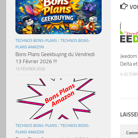
VOU
TECHNOS BONS-PLANS
/
TECHNOS BONS-
PLANS AMAZON
Bons Plans Geekbuying du Vendredi
Jeedom 
13 Février 2026 !!!
Delta et
13 FÉVRIER 2026
9 OCTOB
LAISS
TECHNOS BONS-PLANS
/
TECHNOS BONS-
PLANS AMAZON
Comm