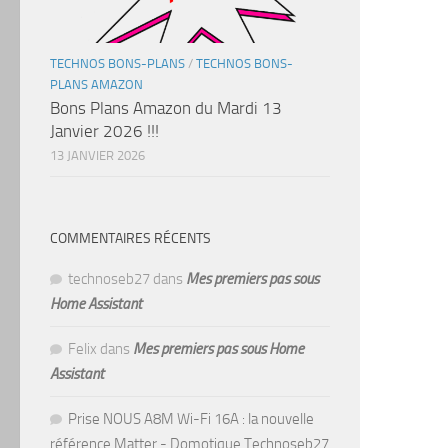
TECHNOS BONS-PLANS
/
TECHNOS BONS-
PLANS AMAZON
Bons Plans Amazon du Mardi 13
Janvier 2026 !!!
13 JANVIER 2026
COMMENTAIRES RÉCENTS
technoseb27
dans
Mes premiers pas sous
Home Assistant
Felix
dans
Mes premiers pas sous Home
Assistant
Prise NOUS A8M Wi-Fi 16A : la nouvelle
référence Matter - Domotique Technoseb27