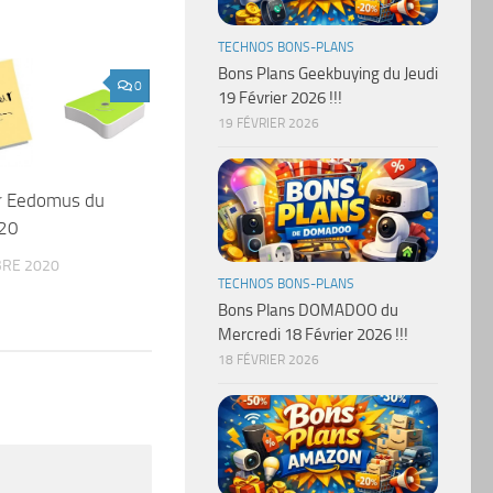
TECHNOS BONS-PLANS
Bons Plans Geekbuying du Jeudi
0
19 Février 2026 !!!
19 FÉVRIER 2026
ur Eedomus du
20
RE 2020
TECHNOS BONS-PLANS
Bons Plans DOMADOO du
Mercredi 18 Février 2026 !!!
18 FÉVRIER 2026