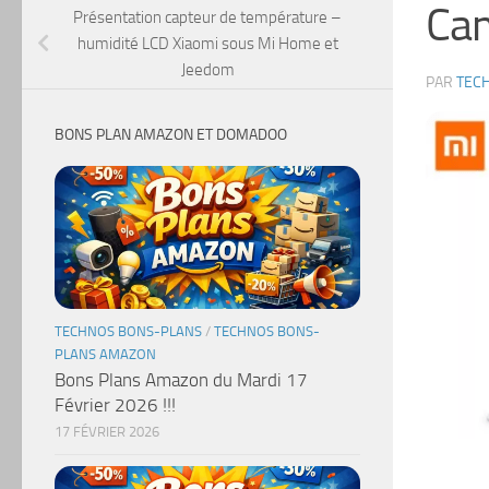
Ca
Présentation capteur de température –
humidité LCD Xiaomi sous Mi Home et
Jeedom
PAR
TEC
BONS PLAN AMAZON ET DOMADOO
TECHNOS BONS-PLANS
/
TECHNOS BONS-
PLANS AMAZON
Bons Plans Amazon du Mardi 17
Février 2026 !!!
17 FÉVRIER 2026