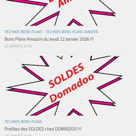
TECHNOS BONS-PLANS
/
TECHNOS BONS-PLANS AMAZON
Bons Plans Amazon du Jeudi 22 Janvier 2026 !!!
22 JANVIER 2026
TECHNOS BONS-PLANS
Profitez des SOLDES chez DOMADOO !!!