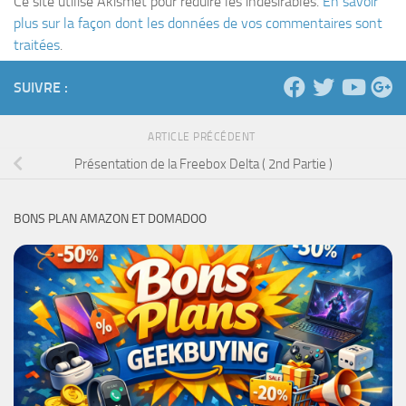
Ce site utilise Akismet pour réduire les indésirables.
En savoir
plus sur la façon dont les données de vos commentaires sont
traitées
.
SUIVRE :
ARTICLE PRÉCÉDENT
Présentation de la Freebox Delta ( 2nd Partie )
BONS PLAN AMAZON ET DOMADOO