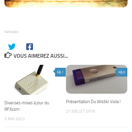
PARTAGER
VOUS AIMEREZ AUSSI...
1
0
Présentation Du Wistiki Voila !
Diverses mises à jour du
RFXcom
27 JUILLET 2016
5 MAI 2023