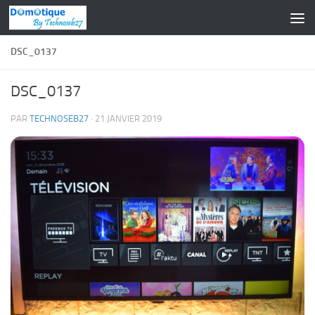
Skip to content
DSC_0137
DSC_0137
PAR
TECHNOSEB27
·
21 JANVIER 2019