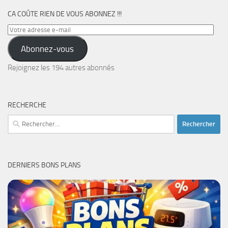
CA COÛTE RIEN DE VOUS ABONNEZ !!!
Votre
adresse
Abonnez-vous
e-
mail
Rejoignez les 194 autres abonnés
RECHERCHE
Rechercher :
DERNIERS BONS PLANS