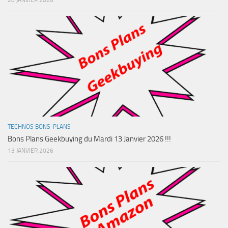
20 JANVIER 2026
TECHNOS BONS-PLANS
Bons Plans Geekbuying du Mardi 13 Janvier 2026 !!!
13 JANVIER 2026