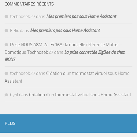
COMMENTAIRES RÉCENTS
technoseb27
dans
Mes premiers pas sous Home Assistant
Felix
dans
Mes premiers pas sous Home Assistant
Prise NOUS A8M Wi-Fi 16A : la nouvelle référence Matter -
Domotique Technoseb27
dans
La prise connectée ZigBee de chez
NOUS
technoseb27
dans
Création d’un thermostat virtuel sous Home
Assistant
Cyril
dans
Création d’un thermostat virtuel sous Home Assistant
PLUS