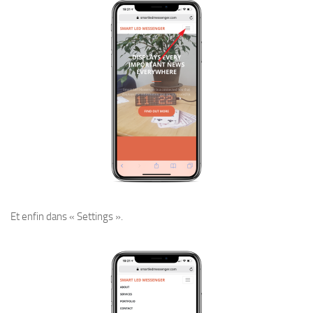
Et enfin dans « Settings ».