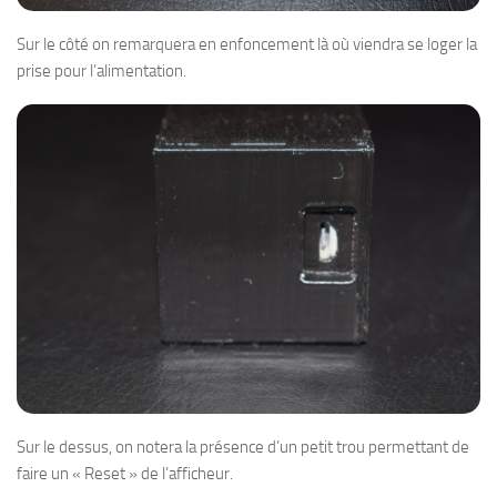
Sur le côté on remarquera en enfoncement là où viendra se loger la
prise pour l’alimentation.
Sur le dessus, on notera la présence d’un petit trou permettant de
faire un « Reset » de l’afficheur.