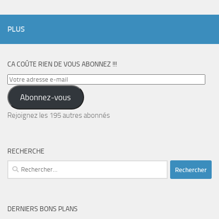
PLUS
CA COÛTE RIEN DE VOUS ABONNEZ !!!
Votre
adresse
Abonnez-vous
e-
mail
Rejoignez les 195 autres abonnés
RECHERCHE
Rechercher :
DERNIERS BONS PLANS