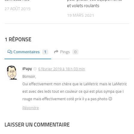
et volets roulants
27 AOÛT 2015
19 MARS 2021
1 RÉPONSE
Commentaires
1
Pings
0
iPapy
6 février 2019 à 18 h 03 min
Bonsoir,
Oui effectivement mon chère que le LaMetric mais le LaMetric
est avec des leds tout en couleur ce qui est plus sympa que l
rouge mais effectivement coté prix il y a pas photo 😉
Répondre
LAISSER UN COMMENTAIRE