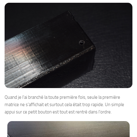
Quand je l’ai branché la toute première fois, seule la première
matrice ne s’affichait et surtout cela était trop rapide. Un simple
appui sur ce petit bouton est tout est rentré dans l’ordre.