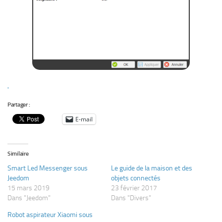
Partager :
E-mail
Similaire
Smart Led Messenger sous
Le guide de la maison et des
Jeedom
objets connectés
15 mars 2019
23 février 2017
Dans "Jeedom"
Dans "Divers"
Robot aspirateur Xiaomi sous