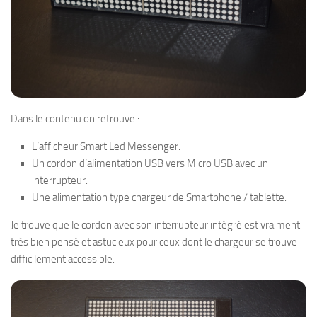
Dans le contenu on retrouve :
L’afficheur Smart Led Messenger.
Un cordon d’alimentation USB vers Micro USB avec un
interrupteur.
Une alimentation type chargeur de Smartphone / tablette.
Je trouve que le cordon avec son interrupteur intégré est vraiment
très bien pensé et astucieux pour ceux dont le chargeur se trouve
difficilement accessible.