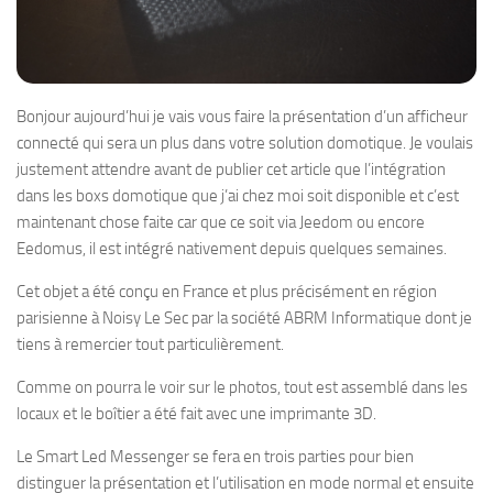
Bonjour aujourd’hui je vais vous faire la présentation d’un afficheur
connecté qui sera un plus dans votre solution domotique. Je voulais
justement attendre avant de publier cet article que l’intégration
dans les boxs domotique que j’ai chez moi soit disponible et c’est
maintenant chose faite car que ce soit via Jeedom ou encore
Eedomus, il est intégré nativement depuis quelques semaines.
Cet objet a été conçu en France et plus précisément en région
parisienne à Noisy Le Sec par la société ABRM Informatique dont je
tiens à remercier tout particulièrement.
Comme on pourra le voir sur le photos, tout est assemblé dans les
locaux et le boîtier a été fait avec une imprimante 3D.
Le Smart Led Messenger se fera en trois parties pour bien
distinguer la présentation et l’utilisation en mode normal et ensuite