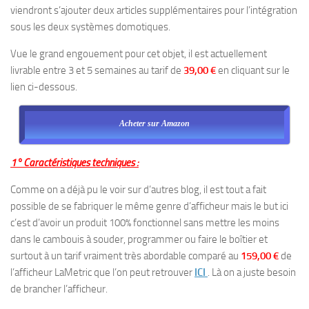
viendront s’ajouter deux articles supplémentaires pour l’intégration
sous les deux systèmes domotiques.
Vue le grand engouement pour cet objet, il est actuellement
livrable entre 3 et 5 semaines au tarif de
39,00 €
en cliquant sur le
lien ci-dessous.
Acheter sur Amazon
1° Caractéristiques techniques :
Comme on a déjà pu le voir sur d’autres blog, il est tout a fait
possible de se fabriquer le même genre d’afficheur mais le but ici
c’est d’avoir un produit 100% fonctionnel sans mettre les moins
dans le cambouis à souder, programmer ou faire le boîtier et
surtout à un tarif vraiment très abordable comparé au
159,00 €
de
l’afficheur LaMetric que l’on peut retrouver
ICI
. Là on a juste besoin
de brancher l’afficheur.