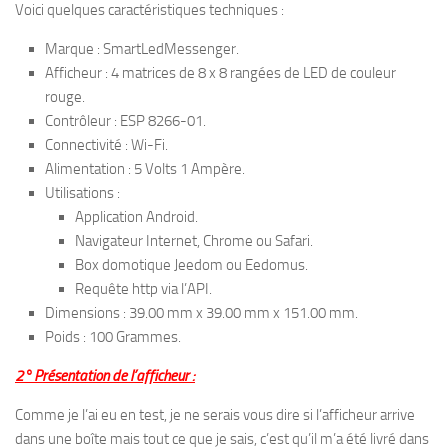
Voici quelques caractéristiques techniques :
Marque : SmartLedMessenger.
Afficheur : 4 matrices de 8 x 8 rangées de LED de couleur
rouge.
Contrôleur : ESP 8266-01.
Connectivité : Wi-Fi.
Alimentation : 5 Volts 1 Ampère.
Utilisations :
Application Android.
Navigateur Internet, Chrome ou Safari.
Box domotique Jeedom ou Eedomus.
Requête http via l’API.
Dimensions : 39.00 mm x 39.00 mm x 151.00 mm.
Poids : 100 Grammes.
2° Présentation de l’afficheur :
Comme je l’ai eu en test, je ne serais vous dire si l’afficheur arrive
dans une boîte mais tout ce que je sais, c’est qu’il m’a été livré dans