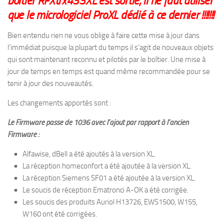
boîtier RFXtrx433XL est sortie, il ne faut utiliser
que le micrologiciel ProXL dédié à ce dernier !!!!!!!
Bien entendu rien ne vous oblige à faire cette mise à jour dans
l’immédiat puisque la plupart du temps il s’agit de nouveaux objets
qui sont maintenant reconnu et pilotés par le boîtier. Une mise à
jour de temps en temps est quand même recommandée pour se
tenir à jour des nouveautés.
Les changements apportés sont :
Le Firmware passe de 1036 avec l’ajout par rapport à l’ancien
Firmware :
Alfawise, dBell a été ajoutés à la version XL.
La réception homeconfort a été ajoutée à la version XL.
La réception Siemens SF01 a été ajoutée à la version XL.
Le soucis de réception Ematronci A-OK a été corrigée.
Les soucis des produits Auriol H13726, EWS1500, W155,
W160 ont été corrigées.