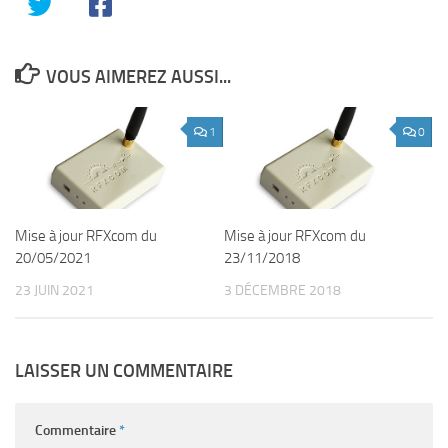
VOUS AIMEREZ AUSSI...
1
0
Mise à jour RFXcom du
Mise à jour RFXcom du
20/05/2021
23/11/2018
23 JUIN 2021
3 DÉCEMBRE 2018
LAISSER UN COMMENTAIRE
Commentaire
*