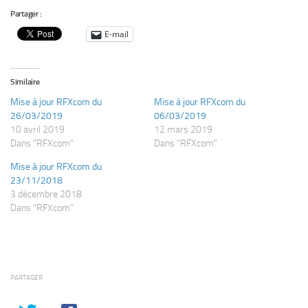
Partager :
E-mail
Similaire
Mise à jour RFXcom du
Mise à jour RFXcom du
26/03/2019
06/03/2019
10 avril 2019
12 mars 2019
Dans "RFXcom"
Dans "RFXcom"
Mise à jour RFXcom du
23/11/2018
3 décembre 2018
Dans "RFXcom"
PARTAGER