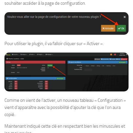
souhaiter accéder à la page de configuration.
Pour utiliser le plugin, il va falloir cliquer sur « Activer ».
Comme on vient de l’activer, un nouveau tableau « Configuration »
vient d’apparaître avec la possibilité d’ajouter la clé que l’on aura
copié.
Maintenant indiqué cette clé en respectant bien les minuscules et