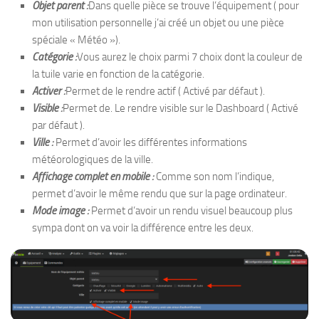
Objet parent :
Dans quelle pièce se trouve l’équipement ( pour
mon utilisation personnelle j’ai créé un objet ou une pièce
spéciale « Météo »).
Catégorie :
Vous aurez le choix parmi 7 choix dont la couleur de
la tuile varie en fonction de la catégorie.
Activer :
Permet de le rendre actif ( Activé par défaut ).
Visible :
Permet de. Le rendre visible sur le Dashboard ( Activé
par défaut ).
Ville :
Permet d’avoir les différentes informations
météorologiques de la ville.
Affichage complet en mobile :
Comme son nom l’indique,
permet d’avoir le même rendu que sur la page ordinateur.
Mode image :
Permet d’avoir un rendu visuel beaucoup plus
sympa dont on va voir la différence entre les deux.