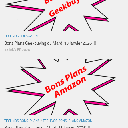
TECHNOS BONS-PLANS
Bons Plans Geekbuying du Mardi 13 Janvier 2026 !!!
13 JANVIER 2026
TECHNOS BONS-PLANS
/
TECHNOS BONS-PLANS AMAZON
Bons Plans Amazon du Mardi 13 Janvier 2026 !!!