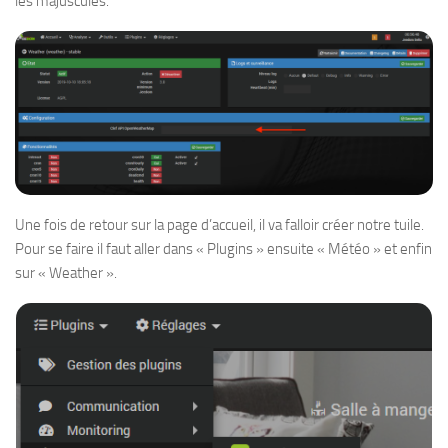
les majuscules.
Une fois de retour sur la page d’accueil, il va falloir créer notre tuile.
Pour se faire il faut aller dans « Plugins » ensuite « Météo » et enfin
sur « Weather ».