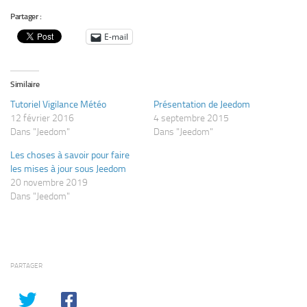
Partager :
E-mail
Similaire
Tutoriel Vigilance Météo
Présentation de Jeedom
12 février 2016
4 septembre 2015
Dans "Jeedom"
Dans "Jeedom"
Les choses à savoir pour faire
les mises à jour sous Jeedom
20 novembre 2019
Dans "Jeedom"
PARTAGER