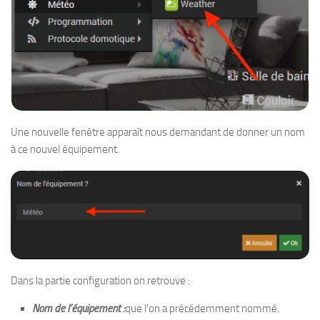
Une nouvelle fenêtre apparaît nous demandant de donner un nom
à ce nouvel équipement.
Dans la partie configuration on retrouve :
Nom de l’équipement :
que l’on a précédemment nommé.