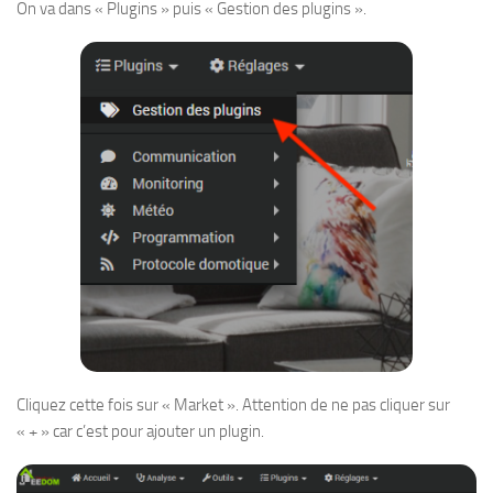
On va dans « Plugins » puis « Gestion des plugins ».
Cliquez cette fois sur « Market ». Attention de ne pas cliquer sur
« + » car c’est pour ajouter un plugin.