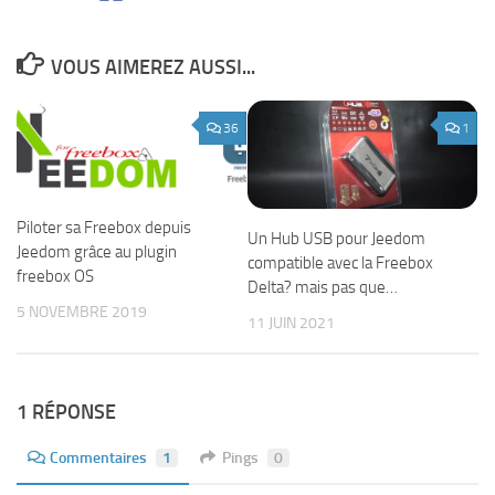
VOUS AIMEREZ AUSSI...
36
1
Piloter sa Freebox depuis
Un Hub USB pour Jeedom
Jeedom grâce au plugin
compatible avec la Freebox
freebox OS
Delta? mais pas que…
5 NOVEMBRE 2019
11 JUIN 2021
1 RÉPONSE
Commentaires
1
Pings
0