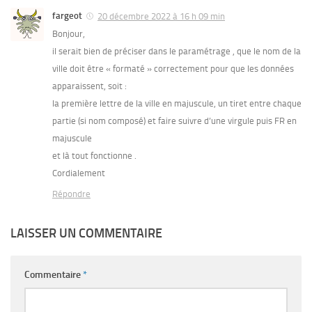
fargeot
20 décembre 2022 à 16 h 09 min
Bonjour,
il serait bien de préciser dans le paramétrage , que le nom de la
ville doit être « formaté » correctement pour que les données
apparaissent, soit :
la première lettre de la ville en majuscule, un tiret entre chaque
partie (si nom composé) et faire suivre d’une virgule puis FR en
majuscule
et là tout fonctionne .
Cordialement
Répondre
LAISSER UN COMMENTAIRE
Commentaire
*