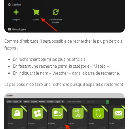
Comme d’habitude, il sera possible de rechercher le plugin de trois
façons :
En recherchant parmi les plugins officiels.
En faisant une recherche parmi la catégorie « Météo ».
En indiquant le nom « Weather » dans la barre de recherche.
Là pas besoin de faire une recherche puisqu’il apparait directement.