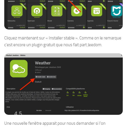
Cliquez maintenant sur « Installer stable ». Comme on le remarque
c’est encore un plugin gratuit que nous fait part Jeedom.
Une nouvelle fenêtre apparait pour nous demander si l’on