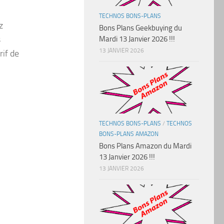
TECHNOS BONS-PLANS
z
Bons Plans Geekbuying du
s
Mardi 13 Janvier 2026 !!!
13 JANVIER 2026
rif de
TECHNOS BONS-PLANS
/
TECHNOS
BONS-PLANS AMAZON
Bons Plans Amazon du Mardi
13 Janvier 2026 !!!
13 JANVIER 2026