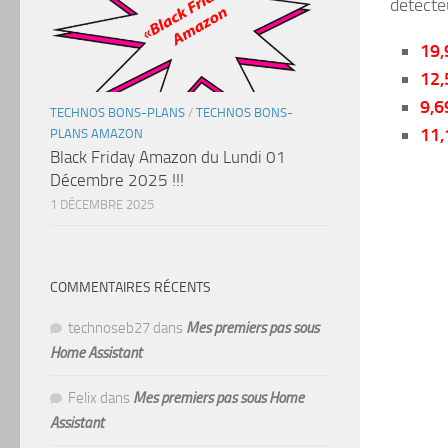
détecte
19,
12,
9,6
TECHNOS BONS-PLANS
/
TECHNOS BONS-
11,
PLANS AMAZON
Black Friday Amazon du Lundi 01
Décembre 2025 !!!
1 DÉCEMBRE 2025
COMMENTAIRES RÉCENTS
technoseb27
dans
Mes premiers pas sous
Home Assistant
Felix
dans
Mes premiers pas sous Home
Assistant