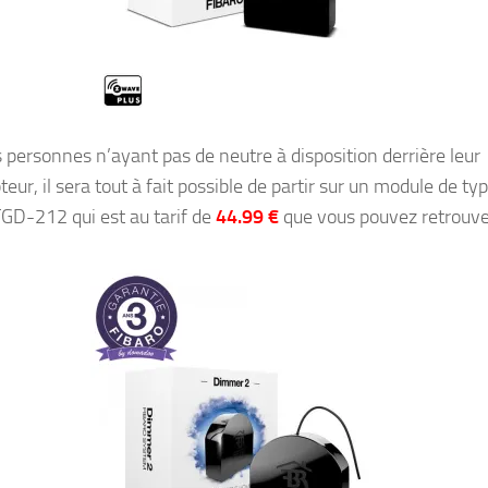
s personnes n’ayant pas de neutre à disposition derrière leur
teur, il sera tout à fait possible de partir sur un module de ty
FGD-212 qui est au tarif de
44.99 €
que vous pouvez retrouv