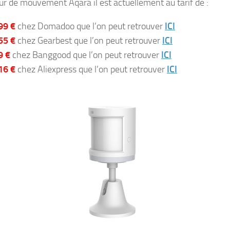
ur de mouvement Aqara il est actuellement au tarif de :
99 €
chez Domadoo que l’on peut retrouver
ICI
55 €
chez Gearbest que l’on peut retrouver
ICI
9 €
chez Banggood que l’on peut retrouver
ICI
16 €
chez Aliexpress que l’on peut retrouver
ICI