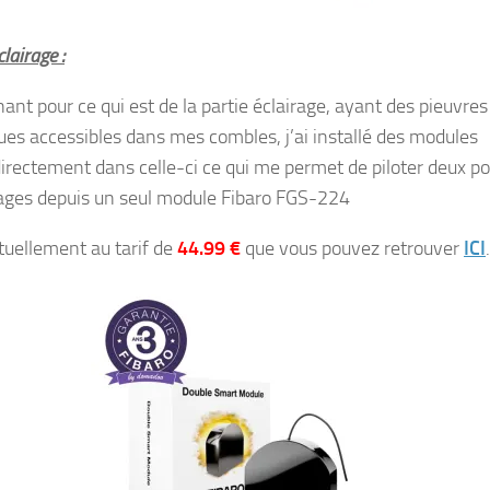
clairage :
ant pour ce qui est de la partie éclairage, ayant des pieuvres
ques accessibles dans mes combles, j’ai installé des modules
directement dans celle-ci ce qui me permet de piloter deux po
rages depuis un seul module Fibaro FGS-224
ctuellement au tarif de
44.99 €
que vous pouvez retrouver
ICI
.