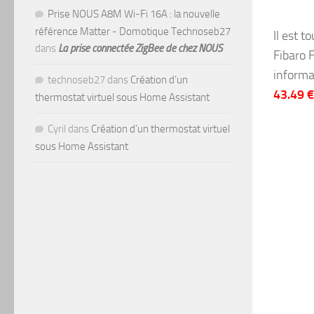
Prise NOUS A8M Wi-Fi 16A : la nouvelle
référence Matter - Domotique Technoseb27
Il est t
dans
La prise connectée ZigBee de chez NOUS
Fibaro 
informa
technoseb27
dans
Création d’un
43.49 €
thermostat virtuel sous Home Assistant
Cyril
dans
Création d’un thermostat virtuel
sous Home Assistant