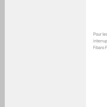
Pour le
interrup
Fibaro 