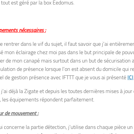
 tout est géré par la box Eedomus.
pements nécessaires :
 rentrer dans le vif du sujet, il faut savoir que j’ai entièreme
é mon éclairage chez moi pas dans le but principale de pouvo
rer de mon canapé mais surtout dans un but de sécurisation 
ulation de présence lorsque l’on est absent du domicile qui re
riel de gestion présence avec IFTTT que je vous ai présenté
ICI
ai déjà la Zigate et depuis les toutes dernières mises à jour
e, les équipements répondent parfaitement.
ur de mouvement :
i concerne la partie détection, j’utilise dans chaque pièce un