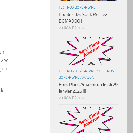
TECHNOS BONS-PLANS
Profitez des SOLDES chez
DOMADOO !!!
29 JANVIER 2026
nt
ir
avec
joint
TECHNOS BONS-PLANS
/
TECHNOS
.
BONS-PLANS AMAZON
Bons Plans Amazon du Jeudi 29
 de
Janvier 2026 !!!
29 JANVIER 2026