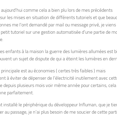
 aujourd’hui comme cela a bien plu lors de mes précédents
 sur les mises en situation de différents tutoriels et que bea
onnes me l’ont demandé par mail ou message privé, je viens
n petit tutoriel sur une gestion automatisée d’une partie de m
e.
es enfants à la maison la guerre des lumières allumées est b
ouvent un sujet de dispute de qui a éteint les lumières en dern
 principale est au économies ( certes très faibles ) mais
nt à éviter de dépenser de l’électricité inutilement avec cett
 depuis plusieurs mois voir même année pour certains, cela
nne parfaitement.
t installé le périphérique du développeur Influman, que je tie
er au passage, je n’ai plus besoin de me soucier de cette part