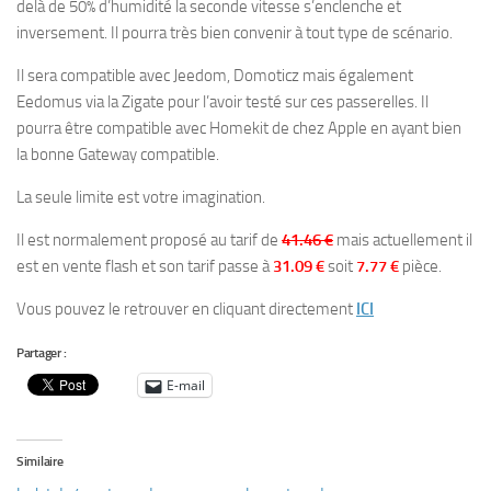
delà de 50% d’humidité la seconde vitesse s’enclenche et
inversement. Il pourra très bien convenir à tout type de scénario.
Il sera compatible avec Jeedom, Domoticz mais également
Eedomus via la Zigate pour l’avoir testé sur ces passerelles. Il
pourra être compatible avec Homekit de chez Apple en ayant bien
la bonne Gateway compatible.
La seule limite est votre imagination.
Il est normalement proposé au tarif de
41.46 €
mais actuellement il
est en vente flash et son tarif passe à
31.09 €
soit
7.77 €
pièce.
Vous pouvez le retrouver en cliquant directement
ICI
Partager :
E-mail
Similaire