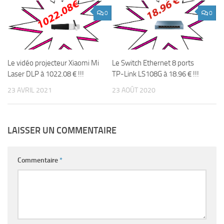
0
0
Le vidéo projecteur Xiaomi Mi
Le Switch Ethernet 8 ports
Laser DLP à 1022.08 € !!!
TP-Link LS108G à 18.96 € !!!
23 AVRIL 2021
23 AOÛT 2020
LAISSER UN COMMENTAIRE
Commentaire
*