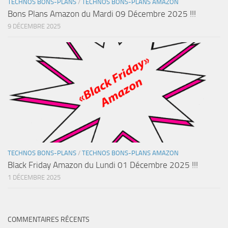
TECHNOS BONS-PLANS
/
TECHNOS BONS-PLANS AMAZON
Bons Plans Amazon du Mardi 09 Décembre 2025 !!!
9 DÉCEMBRE 2025
TECHNOS BONS-PLANS
/
TECHNOS BONS-PLANS AMAZON
Black Friday Amazon du Lundi 01 Décembre 2025 !!!
1 DÉCEMBRE 2025
COMMENTAIRES RÉCENTS