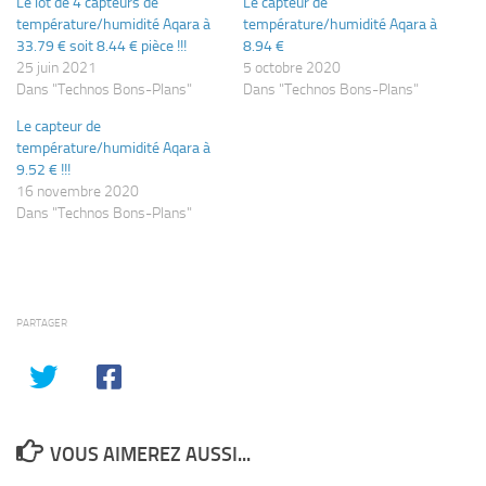
Le lot de 4 capteurs de
Le capteur de
température/humidité Aqara à
température/humidité Aqara à
33.79 € soit 8.44 € pièce !!!
8.94 €
25 juin 2021
5 octobre 2020
Dans "Technos Bons-Plans"
Dans "Technos Bons-Plans"
Le capteur de
température/humidité Aqara à
9.52 € !!!
16 novembre 2020
Dans "Technos Bons-Plans"
PARTAGER
VOUS AIMEREZ AUSSI...