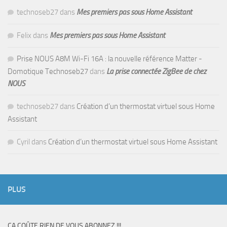
technoseb27
dans
Mes premiers pas sous Home Assistant
Felix
dans
Mes premiers pas sous Home Assistant
Prise NOUS A8M Wi-Fi 16A : la nouvelle référence Matter -
Domotique Technoseb27
dans
La prise connectée ZigBee de chez
NOUS
technoseb27
dans
Création d’un thermostat virtuel sous Home
Assistant
Cyril
dans
Création d’un thermostat virtuel sous Home Assistant
PLUS
CA COÛTE RIEN DE VOUS ABONNEZ !!!