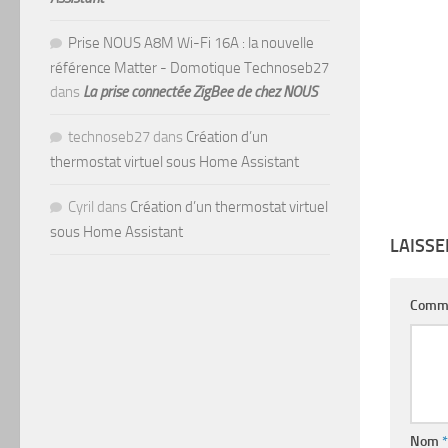
Prise NOUS A8M Wi-Fi 16A : la nouvelle
référence Matter - Domotique Technoseb27
dans
La prise connectée ZigBee de chez NOUS
technoseb27
dans
Création d’un
thermostat virtuel sous Home Assistant
Cyril
dans
Création d’un thermostat virtuel
sous Home Assistant
LAISS
Comm
Nom
*