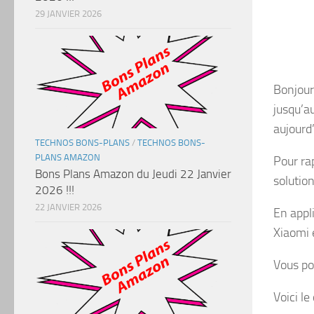
29 JANVIER 2026
Bonjour
jusqu’a
aujourd
TECHNOS BONS-PLANS
/
TECHNOS BONS-
PLANS AMAZON
Pour ra
Bons Plans Amazon du Jeudi 22 Janvier
solutio
2026 !!!
22 JANVIER 2026
En appl
Xiaomi 
Vous po
Voici le