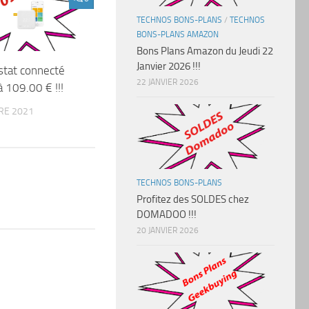
TECHNOS BONS-PLANS
/
TECHNOS
BONS-PLANS AMAZON
Bons Plans Amazon du Jeudi 22
Janvier 2026 !!!
stat connecté
22 JANVIER 2026
 109.00 € !!!
RE 2021
TECHNOS BONS-PLANS
Profitez des SOLDES chez
DOMADOO !!!
20 JANVIER 2026