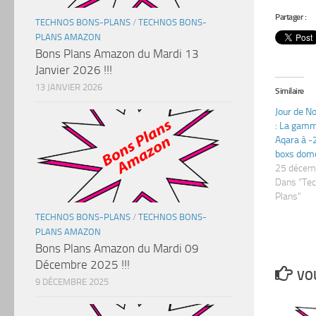
Partager :
TECHNOS BONS-PLANS
/
TECHNOS BONS-
PLANS AMAZON
Bons Plans Amazon du Mardi 13
Janvier 2026 !!!
13 JANVIER 2026
Similaire
Jour de N
: La gamm
Aqara à -
boxs domot
25 décem
Dans "Te
Plans"
TECHNOS BONS-PLANS
/
TECHNOS BONS-
PLANS AMAZON
Bons Plans Amazon du Mardi 09
Décembre 2025 !!!
VOU
9 DÉCEMBRE 2025