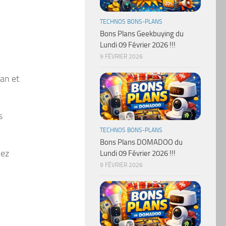
TECHNOS BONS-PLANS
Bons Plans Geekbuying du
Lundi 09 Février 2026 !!!
9 FÉVRIER 2026
lan et
s
TECHNOS BONS-PLANS
Bons Plans DOMADOO du
hez
Lundi 09 Février 2026 !!!
9 FÉVRIER 2026