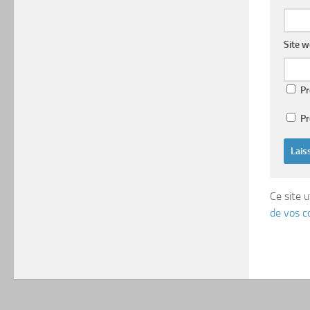
Site 
Pr
Pr
Ce site u
de vos c