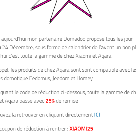
 aujourd’hui mon partenaire Domadoo propose tous les jour
u 24 Décembre, sous forme de calendrier de l’avent un bon p
’hui c’est toute la gamme de chez Xiaomi et Aqara.
ppel, les produits de chez Aqara sont sont compatible avec le
ns domotique Eedomus, Jeedom et Homey.
iquant le code de réduction ci-dessous, toute la gamme de c
et Aqara passe avec
25%
de remise
uvez la retrouver en cliquant directement
ICI
 coupon de réduction à rentrer :
XIAOMI25