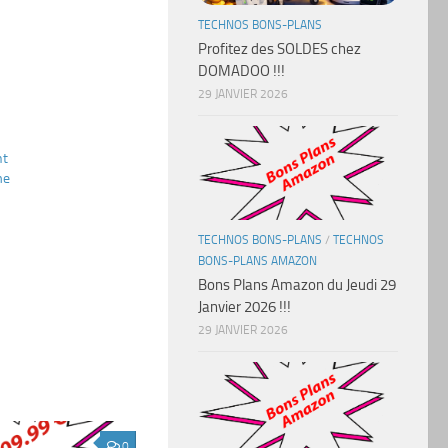
TECHNOS BONS-PLANS
Profitez des SOLDES chez
DOMADOO !!!
29 JANVIER 2026
nt
me
TECHNOS BONS-PLANS
/
TECHNOS
BONS-PLANS AMAZON
Bons Plans Amazon du Jeudi 29
Janvier 2026 !!!
29 JANVIER 2026
0