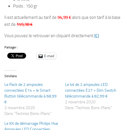
Poids : 150 gr
Il est actuellement au tarif de
94,99 €
alors que son tarif à la base
est de
159,98 €
Vous pouvez le retrouver en cliquant directement
ICI
Partager :
E-mail
Similaire
Le Pack de 2 ampoules
Le lot de 2 ampoules LED
connectées E14 + le Smart
connectées E27 + Dim Switch
Button télécommande à 68,99
télécommande à 82,99 €
€
2 novembre 2020
2 novembre 2020
Dans "Technos Bons-Plans"
Dans "Technos Bons-Plans"
Le Kit de démarrage Philips Hue
Ampoules LED Connectées