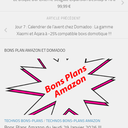
99,99 €
ARTICLE PRÉCÉDENT
Jour 7 : Calendrier de l’avent chez Domadoo : La gamme
Xiaomi et Aqara à -25% compatible boxs domotique !!!
BONS PLAN AMAZON ET DOMADOO
TECHNOS BONS-PLANS
/
TECHNOS BONS-PLANS AMAZON
Bons Plans Amazon du Jeudi 29 Janvier 2026 !!!