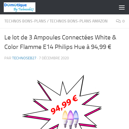
Skip to content
TECHNOS BONS-PLANS
/
TECHNOS BONS-PLANS AMAZON
0
Le lot de 3 Ampoules Connectées White &
Color Flamme E14 Philips Hue à 94,99 €
PAR
TECHNOSEB27
·
7 DÉCEMBRE 2020