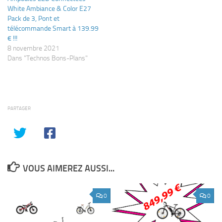
White Ambiance & Color E27
Pack de 3, Pont et
télécommande Smart à 139.99
€ !!!
8 novembre 2021
Dans "Technos Bons-Plans"
PARTAGER
VOUS AIMEREZ AUSSI...
0
0