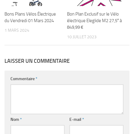
Bons Plans Vélos Électrique
Bon Plan Exclusif sur le Vélo
du Vendredi 01 Mars 2024
électrique Eleglide M2 ​​27,5″ à
849,99 €
1 MARS 2024
10 JUILLET 2023
LAISSER UN COMMENTAIRE
Commentaire
*
Nom
*
E-mail
*