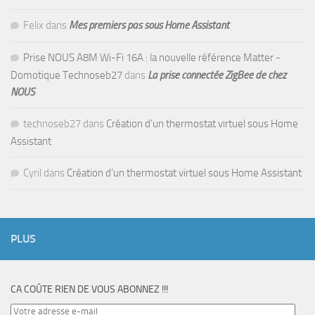
Felix
dans
Mes premiers pas sous Home Assistant
Prise NOUS A8M Wi-Fi 16A : la nouvelle référence Matter -
Domotique Technoseb27
dans
La prise connectée ZigBee de chez
NOUS
technoseb27
dans
Création d’un thermostat virtuel sous Home
Assistant
Cyril
dans
Création d’un thermostat virtuel sous Home Assistant
PLUS
CA COÛTE RIEN DE VOUS ABONNEZ !!!
Votre