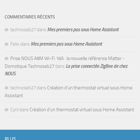
COMMENTAIRES RÉCENTS
technoseb27
dans
Mes premiers pas sous Home Assistant
Felix
dans
Mes premiers pas sous Home Assistant
Prise NOUS A8M Wi-Fi 16A : la nouvelle référence Matter -
Domotique Technoseb27
dans
La prise connectée ZigBee de chez
NOUS
technoseb27
dans
Création d’un thermostat virtuel sous Home
Assistant
Cyril
dans
Création d’un thermostat virtuel sous Home Assistant
PLUS