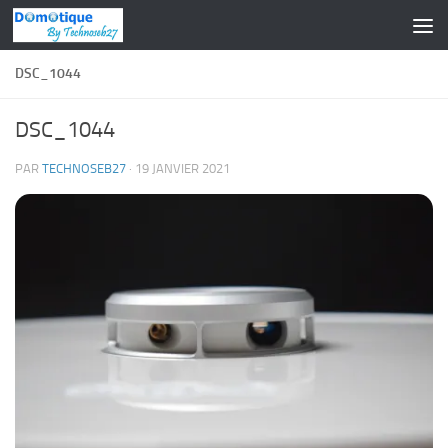
Skip to content
DSC_1044
DSC_1044
PAR
TECHNOSEB27
·
19 JANVIER 2021