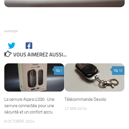
PARTAGER
VOUS AIMEREZ AUSSI...
1
10
La serrure Aqara U200 : Une
Télécommande Devolo
serrure connectée pour une
27 MAI 2016
sécurité et un confort accru
8 OCTOBRE 2024