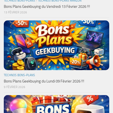
TECHNOS BONS-PLANS
/
TECHNOS BONS-PLANS AMAZON
Bons Plans Geekbuying du Vendredi 13 Février 2026 !!!
13 FÉVRIER 2026
TECHNOS BONS-PLANS
Bons Plans Geekbuying du Lundi 09 Février 2026 !!!
9 FÉVRIER 2026