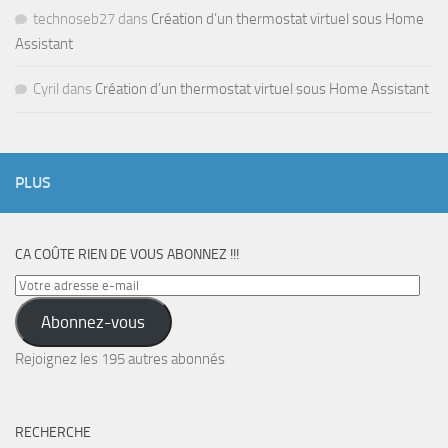
technoseb27
dans
Création d’un thermostat virtuel sous Home
Assistant
Cyril
dans
Création d’un thermostat virtuel sous Home Assistant
PLUS
CA COÛTE RIEN DE VOUS ABONNEZ !!!
Votre
adresse
Abonnez-vous
e-
mail
Rejoignez les 195 autres abonnés
RECHERCHE