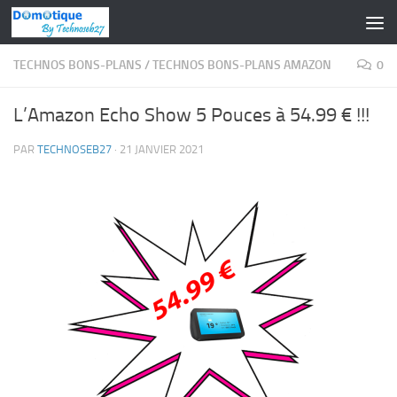
Skip to content
TECHNOS BONS-PLANS
/
TECHNOS BONS-PLANS AMAZON
0
L’Amazon Echo Show 5 Pouces à 54.99 € !!!
PAR
TECHNOSEB27
·
21 JANVIER 2021