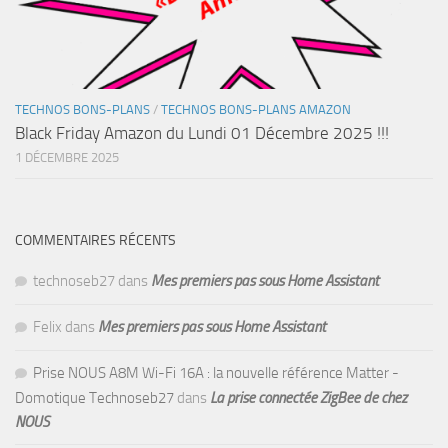
TECHNOS BONS-PLANS
/
TECHNOS BONS-PLANS AMAZON
Black Friday Amazon du Lundi 01 Décembre 2025 !!!
1 DÉCEMBRE 2025
COMMENTAIRES RÉCENTS
technoseb27
dans
Mes premiers pas sous Home Assistant
Felix
dans
Mes premiers pas sous Home Assistant
Prise NOUS A8M Wi-Fi 16A : la nouvelle référence Matter -
Domotique Technoseb27
dans
La prise connectée ZigBee de chez
NOUS