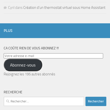
Cyril
dans
Création d’un thermostat virtuel sous Home Assistant
PLUS
CA COÛTE RIEN DE VOUS ABONNEZ !!!
Votre
adresse
Abonnez-vous
e-
mail
Rejoignez les 195 autres abonnés
RECHERCHE
Rechercher :