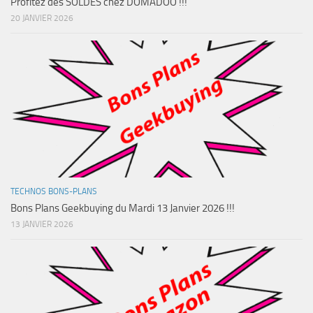
Profitez des SOLDES chez DOMADOO !!!
20 JANVIER 2026
TECHNOS BONS-PLANS
Bons Plans Geekbuying du Mardi 13 Janvier 2026 !!!
13 JANVIER 2026