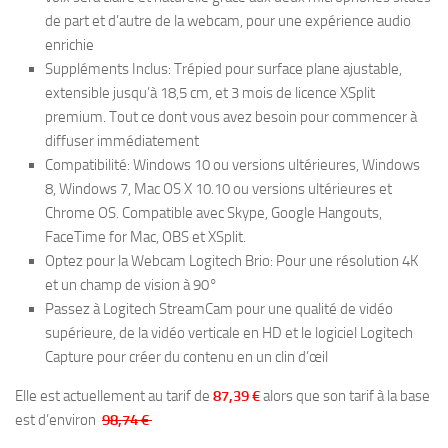
de part et d’autre de la webcam, pour une expérience audio
enrichie
Suppléments Inclus: Trépied pour surface plane ajustable,
extensible jusqu’à 18,5 cm, et 3 mois de licence XSplit
premium. Tout ce dont vous avez besoin pour commencer à
diffuser immédiatement
Compatibilité: Windows 10 ou versions ultérieures, Windows
8, Windows 7, Mac OS X 10.10 ou versions ultérieures et
Chrome OS. Compatible avec Skype, Google Hangouts,
FaceTime for Mac, OBS et XSplit.
Optez pour la Webcam Logitech Brio: Pour une résolution 4K
et un champ de vision à 90°
Passez à Logitech StreamCam pour une qualité de vidéo
supérieure, de la vidéo verticale en HD et le logiciel Logitech
Capture pour créer du contenu en un clin d’œil
Elle est actuellement au tarif de
87,39 €
alors que son tarif à la base
est d’environ
98,74 €