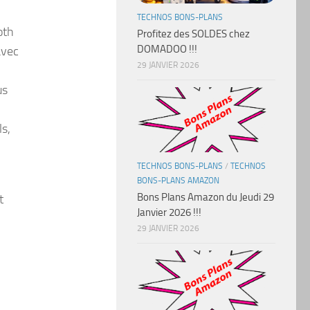
TECHNOS BONS-PLANS
oth
Profitez des SOLDES chez
DOMADOO !!!
avec
29 JANVIER 2026
.
us
ls,
TECHNOS BONS-PLANS
/
TECHNOS
BONS-PLANS AMAZON
Bons Plans Amazon du Jeudi 29
t
Janvier 2026 !!!
29 JANVIER 2026