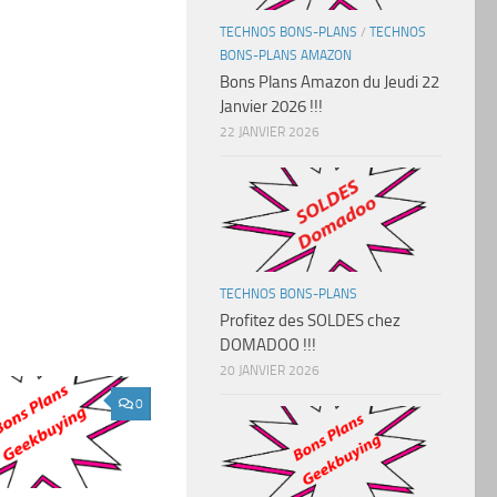
TECHNOS BONS-PLANS
/
TECHNOS
BONS-PLANS AMAZON
Bons Plans Amazon du Jeudi 22
Janvier 2026 !!!
22 JANVIER 2026
TECHNOS BONS-PLANS
Profitez des SOLDES chez
DOMADOO !!!
20 JANVIER 2026
0