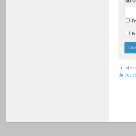
Site 
Pr
Pr
Ce site u
de vos c