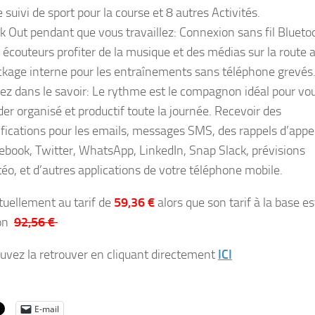
e suivi de sport pour la course et 8 autres Activités.
k Out pendant que vous travaillez: Connexion sans fil Blueto
à écouteurs profiter de la musique et des médias sur la route 
ckage interne pour les entraînements sans téléphone grevés
ez dans le savoir: Le rythme est le compagnon idéal pour vo
der organisé et productif toute la journée. Recevoir des
ifications pour les emails, messages SMS, des rappels d’appe
ebook, Twitter, WhatsApp, LinkedIn, Snap Slack, prévisions
éo, et d’autres applications de votre téléphone mobile.
ctuellement au tarif de
59,36 €
alors que son tarif à la base es
ron
92,56 €
uvez la retrouver en cliquant directement
ICI
E-mail