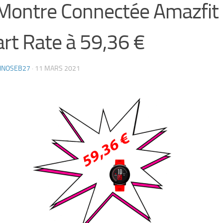
Montre Connectée Amazfit
rt Rate à 59,36 €
HNOSEB27
·
11 MARS 2021