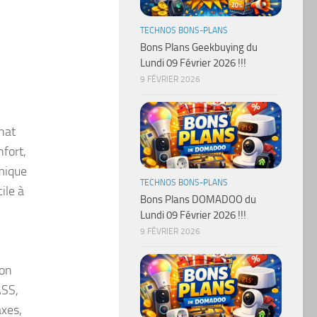
TECHNOS BONS-PLANS
Bons Plans Geekbuying du
Lundi 09 Février 2026 !!!
9 FÉVRIER 2026
nat
fort,
amique
TECHNOS BONS-PLANS
ile à
Bons Plans DOMADOO du
Lundi 09 Février 2026 !!!
9 FÉVRIER 2026
ion
ASS,
axes,