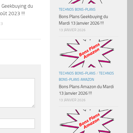
s Geekbuying du
TECHNOS BONS-PLANS
oût 2023 !!!
Bons Plans Geekbuying du
Mardi 13 Janvier 2026 !!!
23
13 JANVIER 2026
TECHNOS BONS-PLANS
/
TECHNOS
BONS-PLANS AMAZON
Bons Plans Amazon du Mardi
13 Janvier 2026 !!!
13 JANVIER 2026