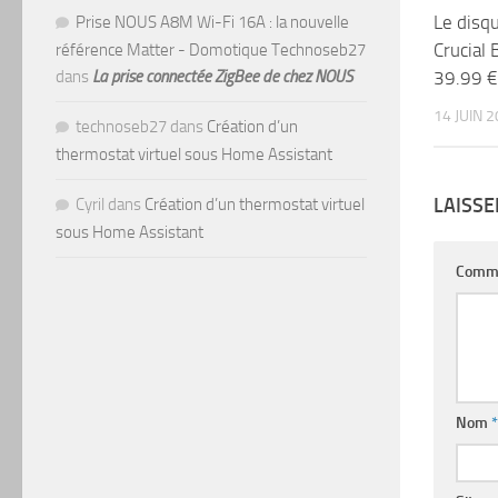
Le disq
Prise NOUS A8M Wi-Fi 16A : la nouvelle
Crucial
référence Matter - Domotique Technoseb27
39.99 € 
dans
La prise connectée ZigBee de chez NOUS
14 JUIN 
technoseb27
dans
Création d’un
thermostat virtuel sous Home Assistant
LAISS
Cyril
dans
Création d’un thermostat virtuel
sous Home Assistant
Comm
Nom
*