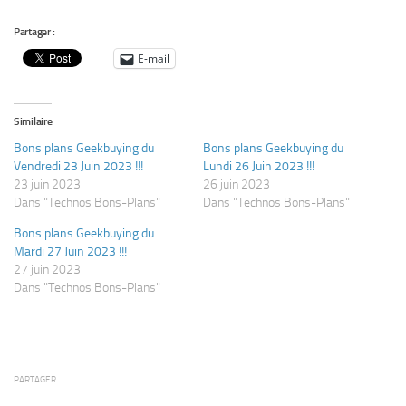
Partager :
E-mail
Similaire
Bons plans Geekbuying du
Bons plans Geekbuying du
Vendredi 23 Juin 2023 !!!
Lundi 26 Juin 2023 !!!
23 juin 2023
26 juin 2023
Dans "Technos Bons-Plans"
Dans "Technos Bons-Plans"
Bons plans Geekbuying du
Mardi 27 Juin 2023 !!!
27 juin 2023
Dans "Technos Bons-Plans"
PARTAGER