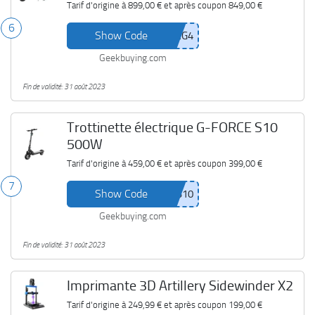
Tarif d'origine à
899,00 €
et après coupon
849,00 €
6
Show Code
Geekbuying.com
Fin de validité: 31 août 2023
Trottinette électrique G-FORCE S10
500W
Tarif d'origine à
459,00 €
et après coupon
399,00 €
7
Show Code
Geekbuying.com
Fin de validité: 31 août 2023
Imprimante 3D Artillery Sidewinder X2
Tarif d'origine à
249,99 €
et après coupon
199,00 €