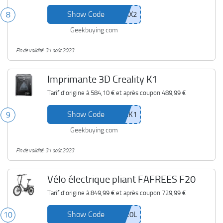
Show Code
8
Geekbuying.com
Fin de validité: 31 août 2023
Imprimante 3D Creality K1
Tarif d'origine à
584,10 €
et après coupon
489,99 €
Show Code
9
Geekbuying.com
Fin de validité: 31 août 2023
Vélo électrique pliant FAFREES F20
Tarif d'origine à
849,99 €
et après coupon
729,99 €
Show Code
10