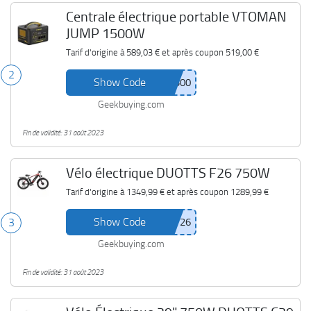
Centrale électrique portable VTOMAN
JUMP 1500W
Tarif d'origine à
589,03 €
et après coupon
519,00 €
2
Show Code
Geekbuying.com
Fin de validité: 31 août 2023
Vélo électrique DUOTTS F26 750W
Tarif d'origine à
1349,99 €
et après coupon
1289,99 €
Show Code
3
Geekbuying.com
Fin de validité: 31 août 2023