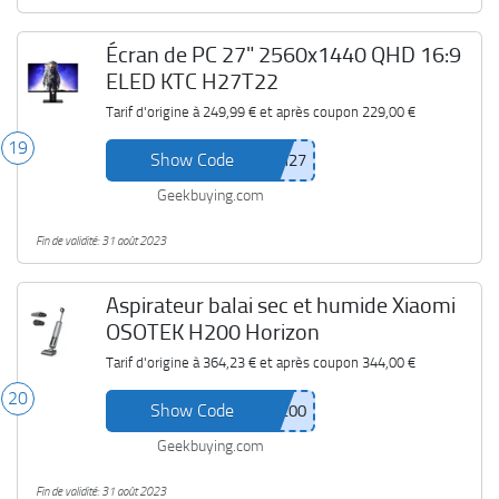
Écran de PC 27" 2560x1440 QHD 16:9
ELED KTC H27T22
Tarif d'origine à
249,99 €
et après coupon
229,00 €
19
Show Code
Geekbuying.com
Fin de validité: 31 août 2023
Aspirateur balai sec et humide Xiaomi
OSOTEK H200 Horizon
Tarif d'origine à
364,23 €
et après coupon
344,00 €
20
Show Code
Geekbuying.com
Fin de validité: 31 août 2023