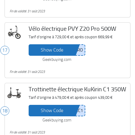
Fin de validité: 31 août 2023
Vélo électrique PVY Z20 Pro 500W
Tarif d'origine à
729,00 €
et après coupon
669,99 €
Show Code
17
Geekbuying.com
Fin de validité: 31 août 2023
Trottinette électrique KuKirin C1 350W
Tarif d'origine à
479,00 €
et après coupon
439,00 €
Show Code
18
Geekbuying.com
Fin de validité: 31 août 2023