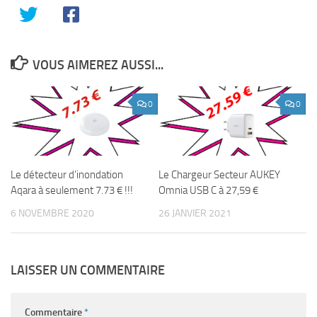
VOUS AIMEREZ AUSSI...
0
0
Le détecteur d’inondation
Le Chargeur Secteur AUKEY
Aqara à seulement 7.73 € !!!
Omnia USB C à 27,59 €
6 NOVEMBRE 2020
26 JANVIER 2021
LAISSER UN COMMENTAIRE
Commentaire
*