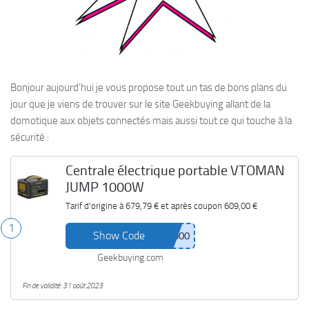
Bonjour aujourd’hui je vous propose tout un tas de bons plans du
jour que je viens de trouver sur le site Geekbuying allant de la
domotique aux objets connectés mais aussi tout ce qui touche à la
sécurité :
Centrale électrique portable VTOMAN
JUMP 1000W
Tarif d'origine à
679,79 €
et après coupon
609,00 €
1
Show Code
Geekbuying.com
Fin de validité: 31 août 2023