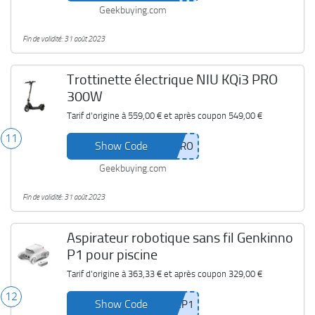
Geekbuying.com
Fin de validité: 31 août 2023
Trottinette électrique NIU KQi3 PRO
300W
Tarif d'origine à
559,00 €
et après coupon
549,00 €
11
Show Code
Geekbuying.com
Fin de validité: 31 août 2023
Aspirateur robotique sans fil Genkinno
P1 pour piscine
Tarif d'origine à
363,33 €
et après coupon
329,00 €
12
Show Code