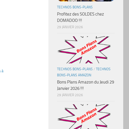
TECHNOS BONS-PLANS
Profitez des SOLDES chez
DOMADOO !!!
29 JANVIER 2026
TECHNOS BONS-PLANS
/
TECHNOS
 à
BONS-PLANS AMAZON
Bons Plans Amazon du Jeudi 29
Janvier 2026 !!!
29 JANVIER 2026