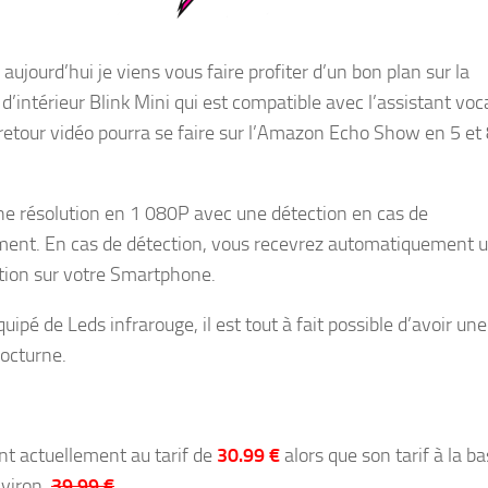
aujourd’hui je viens vous faire profiter d’un bon plan sur la
’intérieur Blink Mini qui est compatible avec l’assistant voca
 retour vidéo pourra se faire sur l’Amazon Echo Show en 5 et
une résolution en 1 080P avec une détection en cas de
nt. En cas de détection, vous recevrez automatiquement 
ation sur votre Smartphone.
uipé de Leds infrarouge, il est tout à fait possible d’avoir une
nocturne.
ont actuellement au tarif de
30.99 €
alors que son tarif à la b
nviron
39.99 €