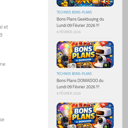
TECHNOS BONS-PLANS
Bons Plans Geekbuying du
Lundi 09 Février 2026 !!!
l et
9 FÉVRIER 2026
 8
une
TECHNOS BONS-PLANS
Bons Plans DOMADOO du
Lundi 09 Février 2026 !!!
9 FÉVRIER 2026
ase