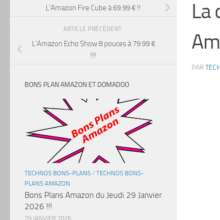
La 
L’Amazon Fire Cube à 69.99 € !!
ARTICLE PRÉCÉDENT
Ama
L’Amazon Echo Show 8 pouces à 79.99 €
!!!
PAR
TEC
BONS PLAN AMAZON ET DOMADOO
TECHNOS BONS-PLANS
/
TECHNOS BONS-
PLANS AMAZON
Bons Plans Amazon du Jeudi 29 Janvier
2026 !!!
29 JANVIER 2026