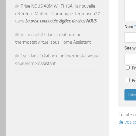
Prise NOUS A8M Wi-Fi 16A : la nouvelle
référence Matter - Domotique Technoseb27
dans
La prise connectée ZigBee de chez NOUS
Nom
*
technoseb27
dans
Création d’un
thermostat virtuel sous Home Assistant
Site 
Cyril
dans
Création d’un thermostat virtuel
sous Home Assistant
Pr
Pr
Ce site u
de vos c