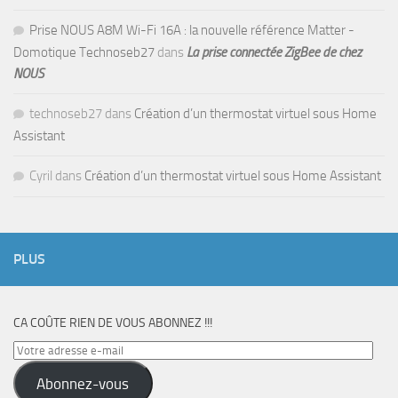
Prise NOUS A8M Wi-Fi 16A : la nouvelle référence Matter -
Domotique Technoseb27
dans
La prise connectée ZigBee de chez
NOUS
technoseb27
dans
Création d’un thermostat virtuel sous Home
Assistant
Cyril
dans
Création d’un thermostat virtuel sous Home Assistant
PLUS
CA COÛTE RIEN DE VOUS ABONNEZ !!!
Votre
adresse
Abonnez-vous
e-