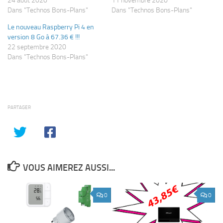
24 août 2020
11 novembre 2020
Dans "Technos Bons-Plans"
Dans "Technos Bons-Plans"
Le nouveau Raspberry Pi 4 en
version 8 Go à 67.36 € !!!
22 septembre 2020
Dans "Technos Bons-Plans"
PARTAGER
VOUS AIMEREZ AUSSI...
0
0