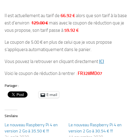
Il est actuellement au tarif de
66.92 €
alors que son tarif à la base
est d’environ
129.00 €
mais avec le coupon de réduction que je
vous propose, son tarif passe à
59.92 €
Le coupon de 5.00 € en plus de celui que je vous propose
s’appliquera automatiquement dans le panier.
Vous pouvez la retrouver en cliquant directement
ICI
Voici le coupon de réduction à rentrer :
FR328MD07
Partager :
E-mail
Similaire
Le nouveau Raspberry Pi 4 en
Le nouveau Raspberry Pi 4 en
version 2 Go à 35.50 € !!!
version 2 Go à 30.54 € !!!