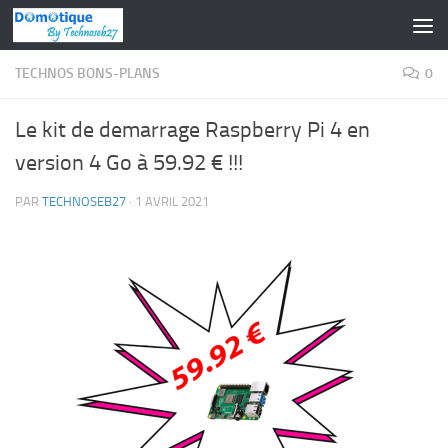
Skip to content
TECHNOS BONS-PLANS
0
Le kit de demarrage Raspberry Pi 4 en
version 4 Go à 59.92 € !!!
PAR
TECHNOSEB27
·
1 AVRIL 2021