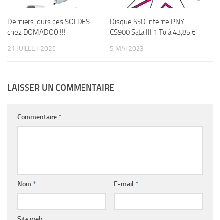
Derniers jours des SOLDES
Disque SSD interne PNY
chez DOMADOO !!!
CS900 Sata III 1 To à 43,85 €
21 JUILLET 2025
5 MAI 2023
LAISSER UN COMMENTAIRE
Commentaire
*
Nom
*
E-mail
*
Site web