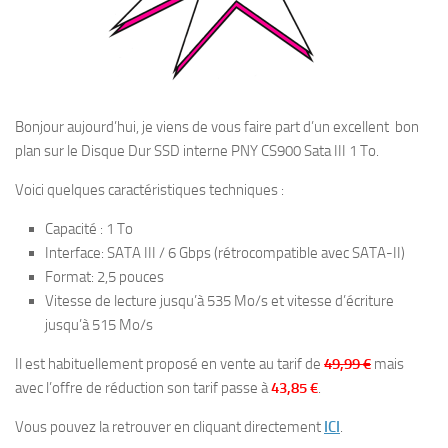
Bonjour aujourd’hui, je viens de vous faire part d’un excellent bon
plan sur le Disque Dur SSD interne PNY CS900 Sata III 1 To.
Voici quelques caractéristiques techniques :
Capacité : 1 To
Interface: SATA III / 6 Gbps (rétrocompatible avec SATA-II)
Format: 2,5 pouces
Vitesse de lecture jusqu’à 535 Mo/s et vitesse d’écriture
jusqu’à 515 Mo/s
Il est habituellement proposé en vente au tarif de
49,99 €
mais
avec l’offre de réduction son tarif passe à
43,85 €
.
Vous pouvez la retrouver en cliquant directement
ICI
.