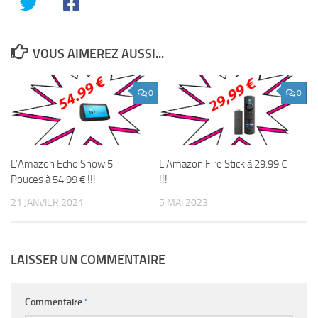
VOUS AIMEREZ AUSSI...
0
0
L’Amazon Echo Show 5
L’Amazon Fire Stick à 29.99 €
Pouces à 54.99 € !!!
!!!
21 JANVIER 2021
5 MAI 2023
LAISSER UN COMMENTAIRE
Commentaire
*