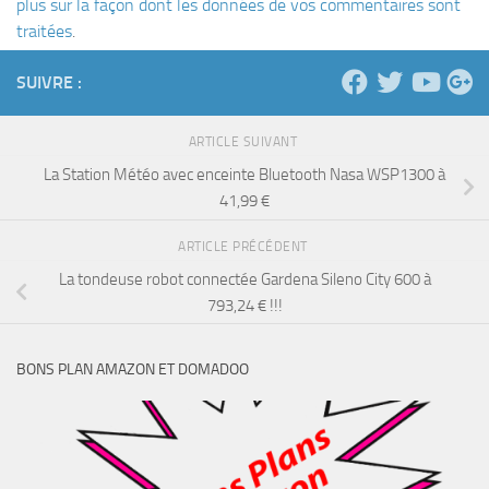
plus sur la façon dont les données de vos commentaires sont
traitées
.
SUIVRE :
ARTICLE SUIVANT
La Station Météo avec enceinte Bluetooth Nasa WSP1300 à
41,99 €
ARTICLE PRÉCÉDENT
La tondeuse robot connectée Gardena Sileno City 600 à
793,24 € !!!
BONS PLAN AMAZON ET DOMADOO