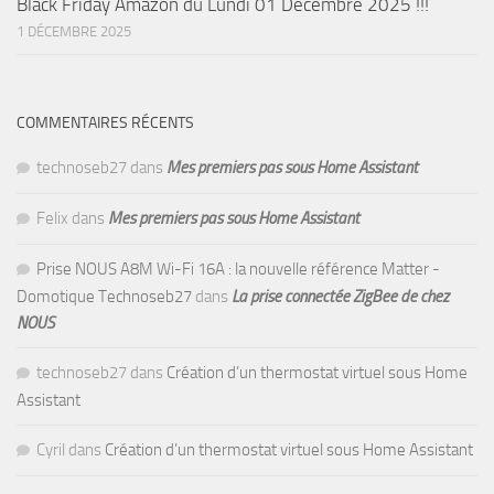
Black Friday Amazon du Lundi 01 Décembre 2025 !!!
1 DÉCEMBRE 2025
COMMENTAIRES RÉCENTS
technoseb27
dans
Mes premiers pas sous Home Assistant
Felix
dans
Mes premiers pas sous Home Assistant
Prise NOUS A8M Wi-Fi 16A : la nouvelle référence Matter -
Domotique Technoseb27
dans
La prise connectée ZigBee de chez
NOUS
technoseb27
dans
Création d’un thermostat virtuel sous Home
Assistant
Cyril
dans
Création d’un thermostat virtuel sous Home Assistant