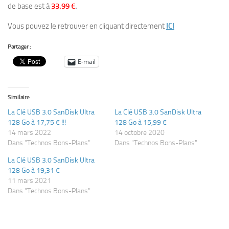
de base est à
33.99 €
.
Vous pouvez le retrouver en cliquant directement
ICI
Partager :
E-mail
Similaire
La Clé USB 3.0 SanDisk Ultra
La Clé USB 3.0 SanDisk Ultra
128 Go à 17,75 € !!!
128 Go à 15,99 €
14 mars 2022
14 octobre 2020
Dans "Technos Bons-Plans"
Dans "Technos Bons-Plans"
La Clé USB 3.0 SanDisk Ultra
128 Go à 19,31 €
11 mars 2021
Dans "Technos Bons-Plans"