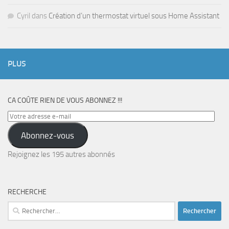
Cyril
dans
Création d’un thermostat virtuel sous Home Assistant
PLUS
CA COÛTE RIEN DE VOUS ABONNEZ !!!
Votre
adresse
Abonnez-vous
e-
mail
Rejoignez les 195 autres abonnés
RECHERCHE
Rechercher :