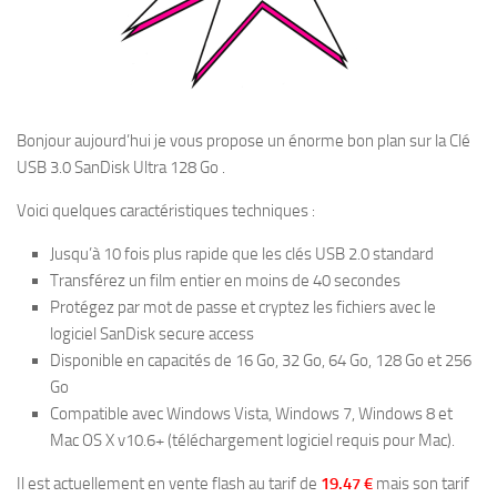
Bonjour aujourd’hui je vous propose un énorme bon plan sur la Clé
USB 3.0 SanDisk Ultra 128 Go .
Voici quelques caractéristiques techniques :
Jusqu’à 10 fois plus rapide que les clés USB 2.0 standard
Transférez un film entier en moins de 40 secondes
Protégez par mot de passe et cryptez les fichiers avec le
logiciel SanDisk secure access
Disponible en capacités de 16 Go, 32 Go, 64 Go, 128 Go et 256
Go
Compatible avec Windows Vista, Windows 7, Windows 8 et
Mac OS X v10.6+ (téléchargement logiciel requis pour Mac).
Il est actuellement en vente flash au tarif de
19.47 €
mais son tarif