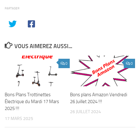
PARTAGER
VOUS AIMEREZ AUSSI...
0
0
Bons Plans Trottinettes
Bons plans Amazon Vendredi
Électrique du Mardi 17 Mars
26 Juillet 2024 !!!
2025 !!!
26 JUILLET 2024
17 MARS 2025