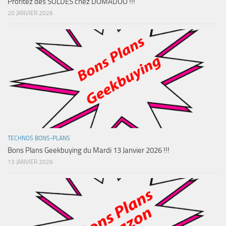
Profitez des SOLDES chez DOMADOO !!!
20 JANVIER 2026
TECHNOS BONS-PLANS
Bons Plans Geekbuying du Mardi 13 Janvier 2026 !!!
13 JANVIER 2026