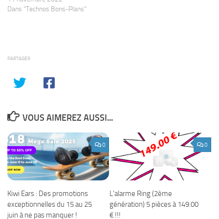
Dans "Technos Bons-Plans"
PARTAGER
VOUS AIMEREZ AUSSI...
0
0
Kiwi Ears : Des promotions
L’alarme Ring (2ème
exceptionnelles du 15 au 25
génération) 5 pièces à 149.00
juin à ne pas manquer !
€ !!!