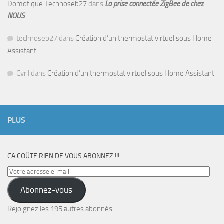
Domotique Technoseb27
dans
La prise connectée ZigBee de chez
NOUS
technoseb27
dans
Création d’un thermostat virtuel sous Home
Assistant
Cyril
dans
Création d’un thermostat virtuel sous Home Assistant
PLUS
CA COÛTE RIEN DE VOUS ABONNEZ !!!
Votre
adresse
Abonnez-vous
e-
mail
Rejoignez les 195 autres abonnés