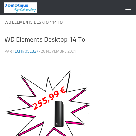
Skip to content
WD ELEMENTS DESKTOP 14 TO
WD Elements Desktop 14 To
PAR
TECHNOSEB27
·
26 NOVEMBRE 2021