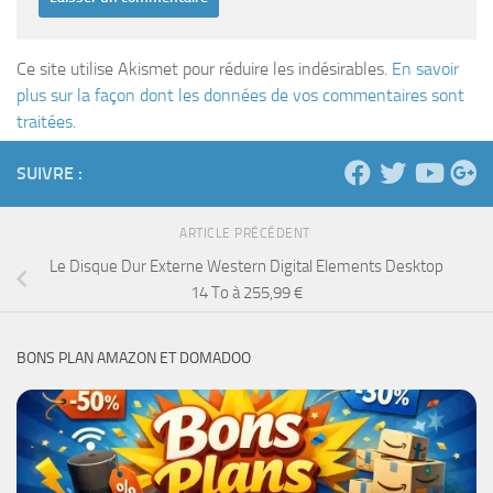
Ce site utilise Akismet pour réduire les indésirables.
En savoir
plus sur la façon dont les données de vos commentaires sont
traitées
.
SUIVRE :
ARTICLE PRÉCÉDENT
Le Disque Dur Externe Western Digital Elements Desktop
14 To à 255,99 €
BONS PLAN AMAZON ET DOMADOO