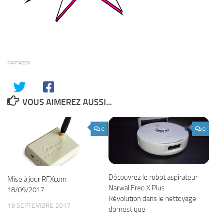
PARTAGER
VOUS AIMEREZ AUSSI...
0
0
Découvrez le robot aspirateur
Mise à jour RFXcom
Narwal Freo X Plus :
18/09/2017
Révolution dans le nettoyage
19 SEPTEMBRE 2017
domestique