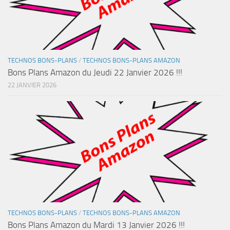
TECHNOS BONS-PLANS
/
TECHNOS BONS-PLANS AMAZON
Bons Plans Amazon du Jeudi 22 Janvier 2026 !!!
22 JANVIER 2026
TECHNOS BONS-PLANS
/
TECHNOS BONS-PLANS AMAZON
Bons Plans Amazon du Mardi 13 Janvier 2026 !!!