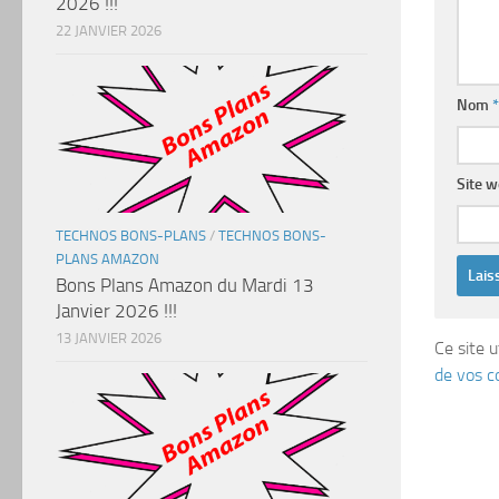
2026 !!!
22 JANVIER 2026
Nom
*
Site 
TECHNOS BONS-PLANS
/
TECHNOS BONS-
PLANS AMAZON
Bons Plans Amazon du Mardi 13
Janvier 2026 !!!
13 JANVIER 2026
Ce site u
de vos c