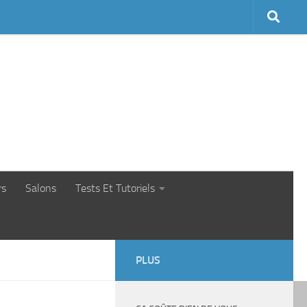
rs
Salons
Tests Et Tutoriels
PLUS