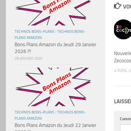
VOU
TECHNOS BONS-PLANS
/
TECHNOS BONS-
PLANS AMAZON
Bons Plans Amazon du Jeudi 29 Janvier
2026 !!!
Nouvell
29 JANVIER 2026
Zecoco
4 AVRIL 
LAISS
TECHNOS BONS-PLANS
/
TECHNOS BONS-
PLANS AMAZON
Comm
Bons Plans Amazon du Jeudi 22 Janvier