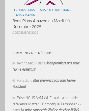
TECHNOS BONS-PLANS
/
TECHNOS BONS-
PLANS AMAZON
Bons Plans Amazon du Mardi 09
Décembre 2025 !!!
9 DÉCEMBRE 2025
COMMENTAIRES RÉCENTS
technoseb27
dans
Mes premiers pas sous
Home Assistant
Felix
dans
Mes premiers pas sous Home
Assistant
Prise NOUS A8M Wi-Fi 16A : la nouvelle
référence Matter - Domotique Technoseb27
dans
La prise connectée ZigBee de chez NOUS