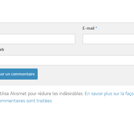
E-mail
*
web
tilise Akismet pour réduire les indésirables.
En savoir plus sur la fa
ommentaires sont traitées
.