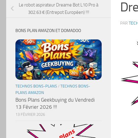
Dr
Le robot aspirateur Dreame Bot L10 Pro à
302.63 € (Entrepot Européen) !!!
PAR
TEC
BONS PLAN AMAZON ET DOMADOO
TECHNOS BONS-PLANS
/
TECHNOS BONS-
PLANS AMAZON
Bons Plans Geekbuying du Vendredi
13 Février 2026 !!!
13 FÉVRIER 2026