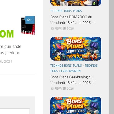
TECHNOS BONS-PLANS
Bons Plans DOMADOO du
1
Vendredi 13 Février 2026 !!!
13 FÉVRIER 2026
re guirlande
ous Jeedom
RE 2021
TECHNOS BONS-PLANS
/
TECHNOS
BONS-PLANS AMAZON
Bons Plans Geekbuying du
Vendredi 13 Février 2026 !!!
13 FÉVRIER 2026