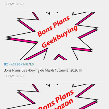
20 JANVIER 2026
TECHNOS BONS-PLANS
Bons Plans Geekbuying du Mardi 13 Janvier 2026 !!!
13 JANVIER 2026