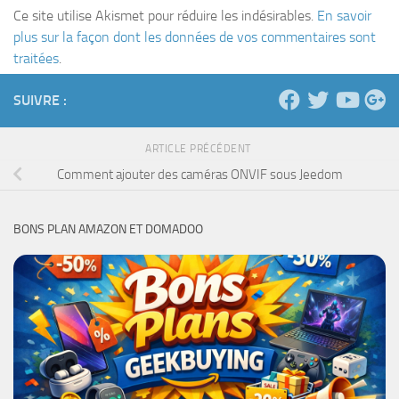
Ce site utilise Akismet pour réduire les indésirables.
En savoir
plus sur la façon dont les données de vos commentaires sont
traitées
.
SUIVRE :
ARTICLE PRÉCÉDENT
Comment ajouter des caméras ONVIF sous Jeedom
BONS PLAN AMAZON ET DOMADOO