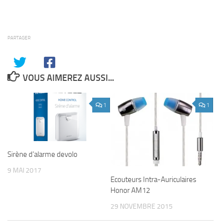
PARTAGER
VOUS AIMEREZ AUSSI...
1
1
Sirène d’alarme devolo
9 MAI 2017
Ecouteurs Intra-Auriculaires
Honor AM12
29 NOVEMBRE 2015