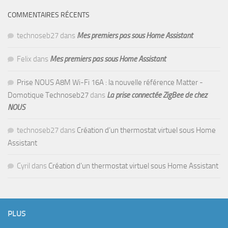
COMMENTAIRES RÉCENTS
technoseb27
dans
Mes premiers pas sous Home Assistant
Felix
dans
Mes premiers pas sous Home Assistant
Prise NOUS A8M Wi-Fi 16A : la nouvelle référence Matter -
Domotique Technoseb27
dans
La prise connectée ZigBee de chez
NOUS
technoseb27
dans
Création d’un thermostat virtuel sous Home
Assistant
Cyril
dans
Création d’un thermostat virtuel sous Home Assistant
PLUS