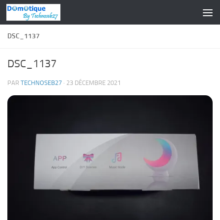
Skip to content
DSC_1137
DSC_1137
PAR
TECHNOSEB27
·
23 DÉCEMBRE 2021