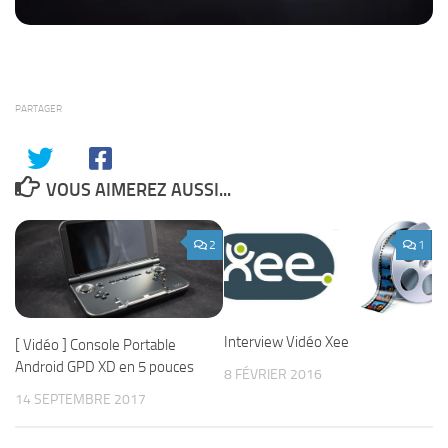
PARTAGER
VOUS AIMEREZ AUSSI...
2
1
Interview Vidéo Xee
[ Vidéo ] Console Portable
Android GPD XD en 5 pouces
8 FÉVRIER 2016
14 SEPTEMBRE 2017