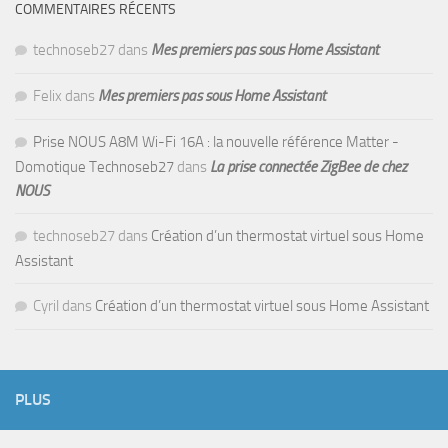
COMMENTAIRES RÉCENTS
technoseb27
dans
Mes premiers pas sous Home Assistant
Felix
dans
Mes premiers pas sous Home Assistant
Prise NOUS A8M Wi-Fi 16A : la nouvelle référence Matter -
Domotique Technoseb27
dans
La prise connectée ZigBee de chez
NOUS
technoseb27
dans
Création d’un thermostat virtuel sous Home
Assistant
Cyril
dans
Création d’un thermostat virtuel sous Home Assistant
PLUS