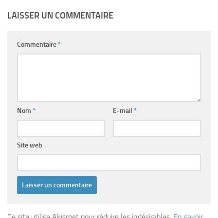
LAISSER UN COMMENTAIRE
Commentaire
*
Nom
*
E-mail
*
Site web
Ce site utilise Akismet pour réduire les indésirables.
En savoir