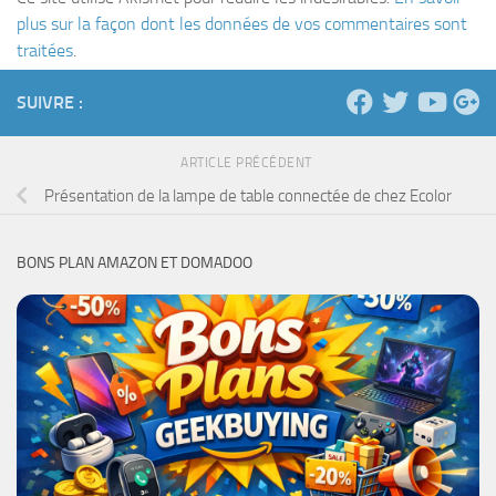
plus sur la façon dont les données de vos commentaires sont
traitées
.
SUIVRE :
ARTICLE PRÉCÉDENT
Présentation de la lampe de table connectée de chez Ecolor
BONS PLAN AMAZON ET DOMADOO