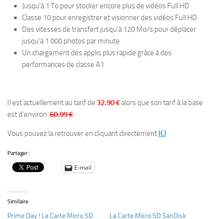
Jusqu’à 1 To pour stocker encore plus de vidéos Full HD
Classe 10 pour enregistrer et visionner des vidéos Full HD
Des vitesses de transfert jusqu’à 120 Mo/s pour déplacer
jusqu’à 1 000 photos par minute
Un chargement des applis plus rapide grâce à des
performances de classe A1
Il est actuellement au tarif de
32.90 €
alors que son tarif à la base
est d’environ
60.99 €
Vous pouvez la retrouver en cliquant directement
ICI
Partager :
E-mail
Similaire
Prime Day ! La Carte Micro SD
La Carte Micro SD SanDisk