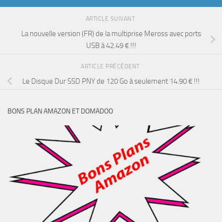
ARTICLE SUIVANT
La nouvelle version (FR) de la multiprise Meross avec ports
USB à 42.49 € !!!
ARTICLE PRÉCÉDENT
Le Disque Dur SSD PNY de 120 Go à seulement 14.90 € !!!
BONS PLAN AMAZON ET DOMADOO