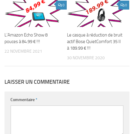
0
0
L’Amazon Echo Show 8
Le casque à réduction de bruit
pouces à 84.99 € !!!
actif Bose QuietComfort 35 II
à 189.99 € !!!
22 NOVEMBRE 2021
30 NOVEMBRE 2020
LAISSER UN COMMENTAIRE
Commentaire
*