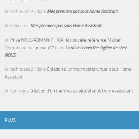
technoseb27
dans
Mes premiers pas sous Home Assistant
Felix
dans
Mes premiers pas sous Home Assistant
Prise NOUS A8M Wi-Fi 16A : la nouvelle référence Matter -
Domotique Technoseb27
dans
La prise connectée ZigBee de chez
NOUS
technoseb27
dans
Création d’un thermostat virtuel sous Home
Assistant
Cyril
dans
Création d’un thermostat virtuel sous Home Assistant
PLUS