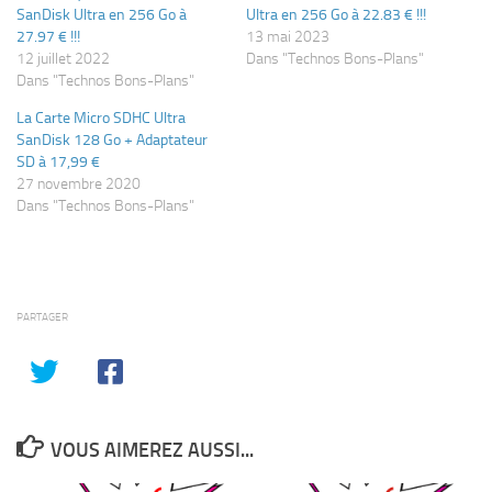
SanDisk Ultra en 256 Go à
Ultra en 256 Go à 22.83 € !!!
27.97 € !!!
13 mai 2023
12 juillet 2022
Dans "Technos Bons-Plans"
Dans "Technos Bons-Plans"
La Carte Micro SDHC Ultra
SanDisk 128 Go + Adaptateur
SD à 17,99 €
27 novembre 2020
Dans "Technos Bons-Plans"
PARTAGER
VOUS AIMEREZ AUSSI...