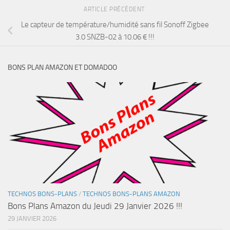
ARTICLE PRÉCÉDENT
Le capteur de température/humidité sans fil Sonoff Zigbee
3.0 SNZB-02 à 10.06 € !!!
BONS PLAN AMAZON ET DOMADOO
TECHNOS BONS-PLANS
/
TECHNOS BONS-PLANS AMAZON
Bons Plans Amazon du Jeudi 29 Janvier 2026 !!!
29 JANVIER 2026