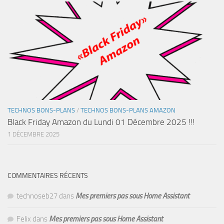
TECHNOS BONS-PLANS
/
TECHNOS BONS-PLANS AMAZON
Black Friday Amazon du Lundi 01 Décembre 2025 !!!
1 DÉCEMBRE 2025
COMMENTAIRES RÉCENTS
technoseb27
dans
Mes premiers pas sous Home Assistant
Felix
dans
Mes premiers pas sous Home Assistant