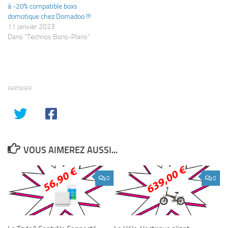
à -20% compatible boxs
domotique chez Domadoo !!!
11 janvier 2023
Dans "Technos Bons-Plans"
PARTAGER
VOUS AIMEREZ AUSSI...
0
0