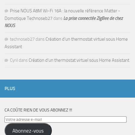
Prise NOUS A8M Wi-Fi 16A : la nouvelle référence Matter -
Domotique Technoseb27
dans
La prise connectée ZigBee de chez
NOUS
technoseb27
dans
Création d’un thermostat virtuel sous Home
Assistant
Cyril
dans
Création d’un thermostat virtuel sous Home Assistant
PLUS
CA COÛTE RIEN DE VOUS ABONNEZ !!!
Votre
adresse
Abonnez-vous
e-