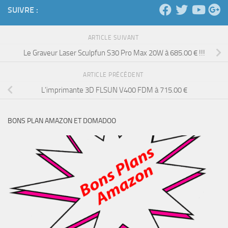
SUIVRE :
ARTICLE SUIVANT
Le Graveur Laser Sculpfun S30 Pro Max 20W à 685.00 € !!!
ARTICLE PRÉCÉDENT
L’imprimante 3D FLSUN V400 FDM à 715.00 €
BONS PLAN AMAZON ET DOMADOO