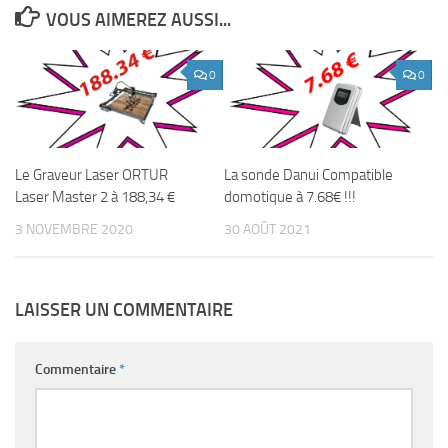
VOUS AIMEREZ AUSSI...
0
0
Le Graveur Laser ORTUR
La sonde Danui Compatible
Laser Master 2 à 188,34 €
domotique à 7.68€ !!!
3 NOVEMBRE 2020
30 AOÛT 2021
LAISSER UN COMMENTAIRE
Commentaire
*