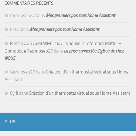
COMMENTAIRES RÉCENTS
technoseb27
dans
Mes premiers pas sous Home Assistant
Felix
dans
Mes premiers pas sous Home Assistant
Prise NOUS A8M Wi-Fi 16A : la nouvelle référence Matter -
Domotique Technoseb27
dans
La prise connectée ZigBee de chez
NOUS
technoseb27
dans
Création d’un thermostat virtuel sous Home
Assistant
Cyril
dans
Création d’un thermostat virtuel sous Home Assistant
PLUS