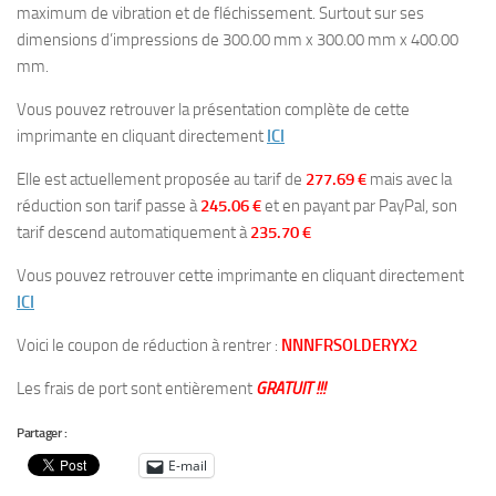
maximum de vibration et de fléchissement. Surtout sur ses
dimensions d’impressions de 300.00 mm x 300.00 mm x 400.00
mm.
Vous pouvez retrouver la présentation complète de cette
imprimante en cliquant directement
ICI
Elle est actuellement proposée au tarif de
277.69 €
mais avec la
réduction son tarif passe à
245.06 €
et en payant par PayPal, son
tarif descend automatiquement à
235.70 €
Vous pouvez retrouver cette imprimante en cliquant directement
ICI
Voici le coupon de réduction à rentrer :
NNNFRSOLDERYX2
Les frais de port sont entièrement
GRATUIT !!!
Partager :
E-mail