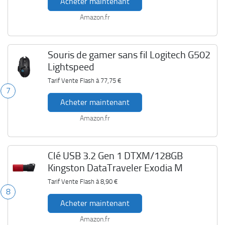
Acheter maintenant
Amazon.fr
Souris de gamer sans fil Logitech G502
Lightspeed
Tarif Vente Flash à
77,75 €
7
Acheter maintenant
Amazon.fr
Clé USB 3.2 Gen 1 DTXM/128GB
Kingston DataTraveler Exodia M
Tarif Vente Flash à
8,90 €
8
Acheter maintenant
Amazon.fr