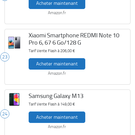
Acheter maintenant
Amazon.fr
Xiaomi Smartphone REDMI Note 10
Pro 6, 67 6 Go/128 G
Tarif Vente Flash à
206,00 €
23
Acheter maintenant
Amazon.fr
Samsung Galaxy M13
Tarif Vente Flash à
149,00 €
24
Acheter maintenant
Amazon.fr