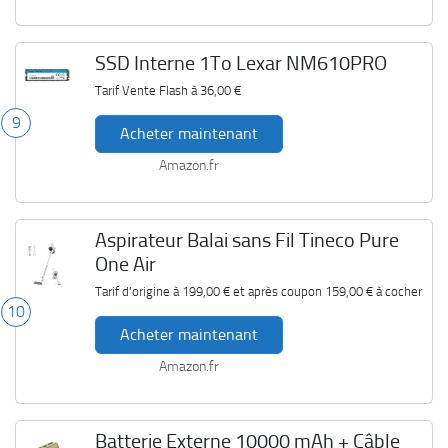
SSD Interne 1To Lexar NM610PRO
Tarif Vente Flash à
36,00 €
9
Acheter maintenant
Amazon.fr
Aspirateur Balai sans Fil Tineco Pure
One Air
Tarif d'origine à
199,00 €
et après coupon
159,00 €
à cocher
10
Acheter maintenant
Amazon.fr
Batterie Externe 10000 mAh + Câble