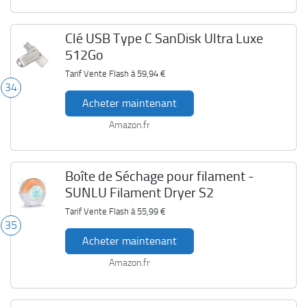
Clé USB Type C SanDisk Ultra Luxe
512Go
Tarif Vente Flash à
59,94 €
34
Acheter maintenant
Amazon.fr
Boîte de Séchage pour filament -
SUNLU Filament Dryer S2
Tarif Vente Flash à
55,99 €
35
Acheter maintenant
Amazon.fr