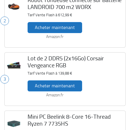
Robot Tondeuse connecté sur Batterie
LANDROID 700 m2 WORX
Tarif Vente Flash à
612,99 €
2
Acheter maintenant
Amazon.fr
Lot de 2 DDR5 (2x16Go) Corsair
Vengeance RGB
Tarif Vente Flash à
139,88 €
3
Acheter maintenant
Amazon.fr
Mini PC Beelink 8-Core 16-Thread
Ryzen 7 7735HS