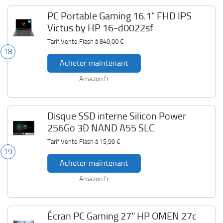
PC Portable Gaming 16.1" FHD IPS
Victus by HP 16-d0022sf
Tarif Vente Flash à
849,00 €
18
Acheter maintenant
Amazon.fr
Disque SSD interne Silicon Power
256Go 3D NAND A55 SLC
Tarif Vente Flash à
15,99 €
19
Acheter maintenant
Amazon.fr
Écran PC Gaming 27" HP OMEN 27c