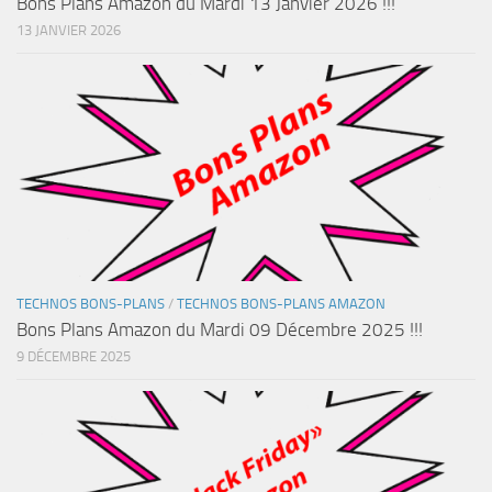
Bons Plans Amazon du Mardi 13 Janvier 2026 !!!
13 JANVIER 2026
TECHNOS BONS-PLANS
/
TECHNOS BONS-PLANS AMAZON
Bons Plans Amazon du Mardi 09 Décembre 2025 !!!
9 DÉCEMBRE 2025