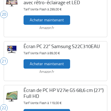
avec rétro-éclairage et LED
Tarif Vente Flash à
299,00 €
20
Acheter maintenant
Amazon.fr
Écran PC 22" Samsung S22C310EAU
Tarif Vente Flash à
89,00 €
21
Acheter maintenant
Amazon.fr
Écran de PC HP V27ie G5 68,6 cm (27")
Full HD
Tarif Vente Flash à
119,00 €
22