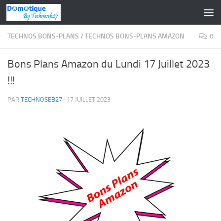
Skip to content
TECHNOS BONS-PLANS
/
TECHNOS BONS-PLANS AMAZON
0
Bons Plans Amazon du Lundi 17 Juillet 2023
!!!
PAR
TECHNOSEB27
·
17 JUILLET 2023