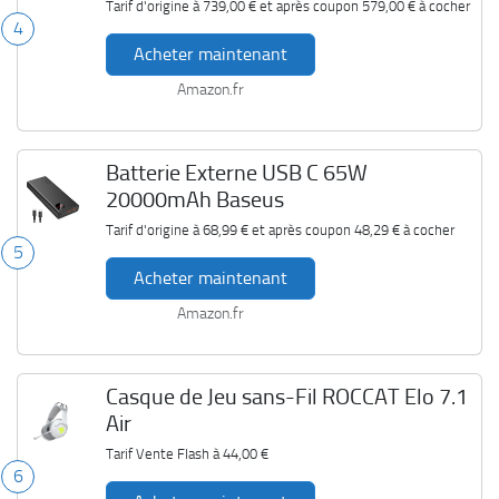
Tarif d'origine à
739,00 €
et après coupon
579,00 €
à cocher
4
Acheter maintenant
Amazon.fr
Batterie Externe USB C 65W
20000mAh Baseus
Tarif d'origine à
68,99 €
et après coupon
48,29 €
à cocher
5
Acheter maintenant
Amazon.fr
Casque de Jeu sans-Fil ROCCAT Elo 7.1
Air
Tarif Vente Flash à
44,00 €
6