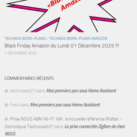
TECHNOS BONS-PLANS
/
TECHNOS BONS-PLANS AMAZON
Black Friday Amazon du Lundi 01 Décembre 2025 !!!
1 DÉCEMBRE 2025
COMMENTAIRES RÉCENTS
technoseb27
dans
Mes premiers pas sous Home Assistant
Felix
dans
Mes premiers pas sous Home Assistant
Prise NOUS A8M Wi-Fi 16A : la nouvelle référence Matter -
Domotique Technoseb27
dans
La prise connectée ZigBee de chez
NOUS