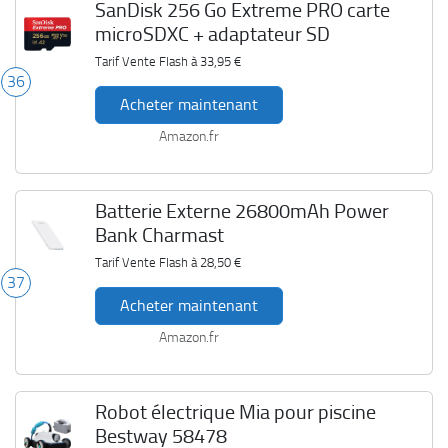
SanDisk 256 Go Extreme PRO carte
microSDXC + adaptateur SD
Tarif Vente Flash à
33,95 €
36
Acheter maintenant
Amazon.fr
Batterie Externe 26800mAh Power
Bank Charmast
Tarif Vente Flash à
28,50 €
37
Acheter maintenant
Amazon.fr
Robot électrique Mia pour piscine
Bestway 58478