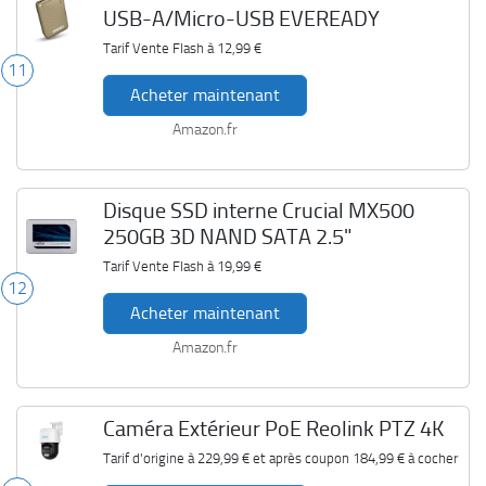
USB-A/Micro-USB EVEREADY
Tarif Vente Flash à
12,99 €
11
Acheter maintenant
Amazon.fr
Disque SSD interne Crucial MX500
250GB 3D NAND SATA 2.5"
Tarif Vente Flash à
19,99 €
12
Acheter maintenant
Amazon.fr
Caméra Extérieur PoE Reolink PTZ 4K
Tarif d'origine à
229,99 €
et après coupon
184,99 €
à cocher