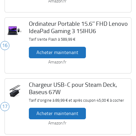
Amazon.fr
Ordinateur Portable 15.6’’ FHD Lenovo
IdeaPad Gaming 3 15IHU6
Tarif Vente Flash à
589,99 €
16
Acheter maintenant
Amazon.fr
Chargeur USB-C pour Steam Deck,
Baseus 67W
Tarif d'origine à
89,99 €
et après coupon
45,00 €
à cocher
17
Acheter maintenant
Amazon.fr