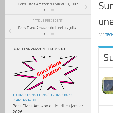
Sun
Bons Plans Amazon du Mardi 18 Juillet
2023 !!!
une
ARTICLE PRÉCÉDENT
Bons Plans Amazon du Lundi 17 Juillet
2023 !!!
PAR
TEC
BONS PLAN AMAZON ET DOMADOO
S
TECHNOS BONS-PLANS
/
TECHNOS BONS-
PLANS AMAZON
Bons Plans Amazon du Jeudi 29 Janvier
2026 !!!