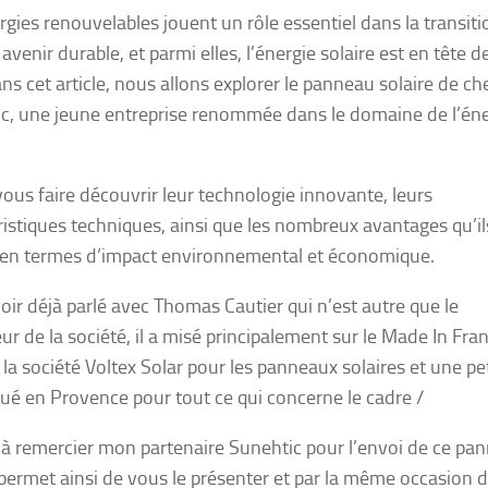
rgies renouvelables jouent un rôle essentiel dans la transiti
avenir durable, et parmi elles, l’énergie solaire est en tête d
ans cet article, nous allons explorer le panneau solaire de ch
c, une jeune entreprise renommée dans le domaine de l’éne
 vous faire découvrir leur technologie innovante, leurs
ristiques techniques, ainsi que les nombreux avantages qu’il
 en termes d’impact environnemental et économique.
oir déjà parlé avec Thomas Cautier qui n’est autre que le
ur de la société, il a misé principalement sur le Made In Fra
a société Voltex Solar pour les panneaux solaires et une pe
ué en Provence pour tout ce qui concerne le cadre /
s à remercier mon partenaire Sunehtic pour l’envoi de ce pa
permet ainsi de vous le présenter et par la même occasion 