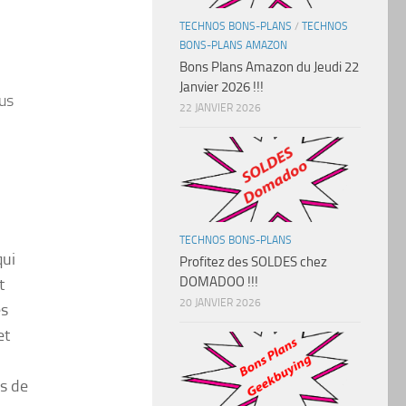
TECHNOS BONS-PLANS
/
TECHNOS
BONS-PLANS AMAZON
Bons Plans Amazon du Jeudi 22
Janvier 2026 !!!
us
22 JANVIER 2026
TECHNOS BONS-PLANS
qui
Profitez des SOLDES chez
DOMADOO !!!
t
20 JANVIER 2026
es
et
ns de