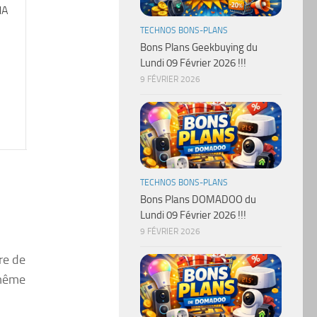
MA
TECHNOS BONS-PLANS
Bons Plans Geekbuying du
Lundi 09 Février 2026 !!!
9 FÉVRIER 2026
TECHNOS BONS-PLANS
Bons Plans DOMADOO du
Lundi 09 Février 2026 !!!
9 FÉVRIER 2026
re de
 même