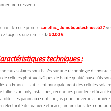
nner mon ressenti.
iquant le code promo :
sunethic_domotiquetechnoseb27
vo
rez toujours une remise de
50.00 €
aractéristiques techniques :
anneaux solaires sont basés sur une technologie de pointe 
ti de cellules photovoltaïques de haute qualité puisqu’ils son
és en France. Ils utilisent principalement des cellules solair
stallines ou polycristallines, reconnues pour leur efficacité 
rabilité. Les panneaux sont conçus pour convertir la lumière
 en électricité de manière efficace, même dans des conditio