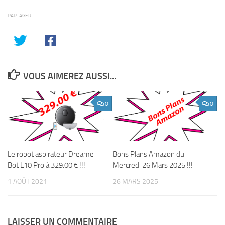
PARTAGER
VOUS AIMEREZ AUSSI...
0
0
Le robot aspirateur Dreame
Bons Plans Amazon du
Bot L10 Pro à 329.00 € !!!
Mercredi 26 Mars 2025 !!!
1 AOÛT 2021
26 MARS 2025
LAISSER UN COMMENTAIRE