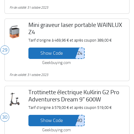
Fin de validité: 31 octobre 2023
Mini graveur laser portable WAINLUX
Z4
Tarif d'origine à
469,96 €
et après coupon
389,00 €
29
Show Code
Geekbuying.com
Fin de validité: 31 octobre 2023
Trottinette électrique KuKirin G2 Pro
Adventurers Dream 9" 600W
Tarif d'origine à
579,00 €
et après coupon
519,00 €
30
Show Code
Geekbuying.com