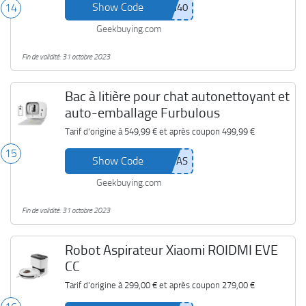
Show Code
14
Geekbuying.com
Fin de validité: 31 octobre 2023
Bac à litière pour chat autonettoyant et
auto-emballage Furbulous
Tarif d'origine à
549,99 €
et après coupon
499,99 €
15
Show Code
Geekbuying.com
Fin de validité: 31 octobre 2023
Robot Aspirateur Xiaomi ROIDMI EVE
CC
Tarif d'origine à
299,00 €
et après coupon
279,00 €