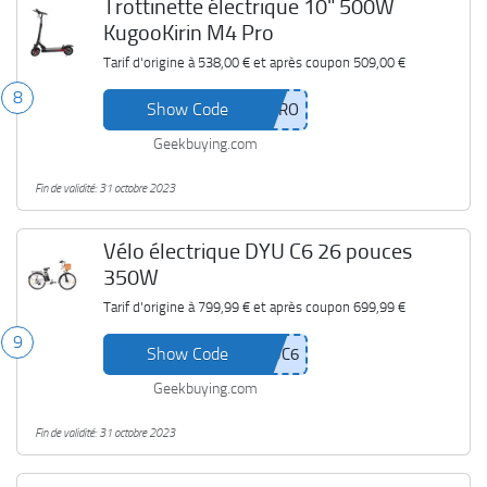
Trottinette électrique 10" 500W
KugooKirin M4 Pro
Tarif d'origine à
538,00 €
et après coupon
509,00 €
8
Show Code
Geekbuying.com
Fin de validité: 31 octobre 2023
Vélo électrique DYU C6 26 pouces
350W
Tarif d'origine à
799,99 €
et après coupon
699,99 €
9
Show Code
Geekbuying.com
Fin de validité: 31 octobre 2023