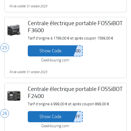
Fin de validité: 31 octobre 2023
Centrale électrique portable FOSSiBOT
F3600
Tarif d'origine à
1799,00 €
et après coupon
1599,00 €
25
Show Code
Geekbuying.com
Fin de validité: 31 octobre 2023
Centrale électrique portable FOSSiBOT
F2400
Tarif d'origine à
999,00 €
et après coupon
899,00 €
26
Show Code
Geekbuying.com