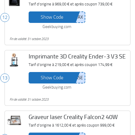
Tarif d'origine à
969,00 €
et après coupon
739,00 €
Show Code
12
Geekbuying.com
Fin de validité: 31 octobre 2023
Imprimante 3D Creality Ender-3 V3 SE
Tarif d'origine à
219,00 €
et après coupon
174,99 €
Show Code
13
Geekbuying.com
Fin de validité: 31 octobre 2023
Graveur laser Creality Falcon2 40W
Tarif d'origine à
1612,00 €
et après coupon
999,00 €