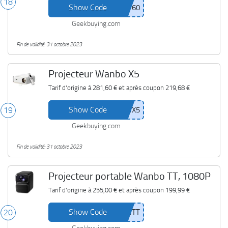
18
Show Code
Geekbuying.com
Fin de validité: 31 octobre 2023
Projecteur Wanbo X5
Tarif d'origine à
281,60 €
et après coupon
219,68 €
Show Code
19
Geekbuying.com
Fin de validité: 31 octobre 2023
Projecteur portable Wanbo TT, 1080P
Tarif d'origine à
255,00 €
et après coupon
199,99 €
Show Code
20