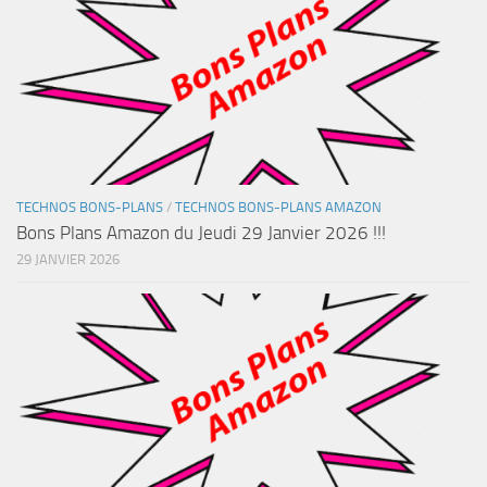
TECHNOS BONS-PLANS
/
TECHNOS BONS-PLANS AMAZON
Bons Plans Amazon du Jeudi 29 Janvier 2026 !!!
29 JANVIER 2026