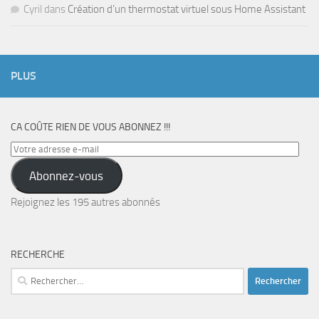
Cyril
dans
Création d’un thermostat virtuel sous Home Assistant
PLUS
CA COÛTE RIEN DE VOUS ABONNEZ !!!
Votre
adresse
Abonnez-vous
e-
mail
Rejoignez les 195 autres abonnés
RECHERCHE
Rechercher :