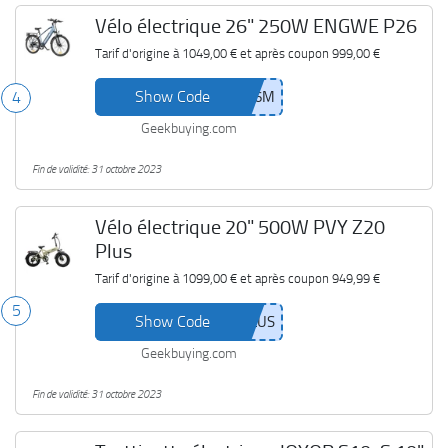
Vélo électrique 26" 250W ENGWE P26
Tarif d'origine à
1049,00 €
et après coupon
999,00 €
Show Code
4
Geekbuying.com
Fin de validité: 31 octobre 2023
Vélo électrique 20" 500W PVY Z20
Plus
Tarif d'origine à
1099,00 €
et après coupon
949,99 €
5
Show Code
Geekbuying.com
Fin de validité: 31 octobre 2023