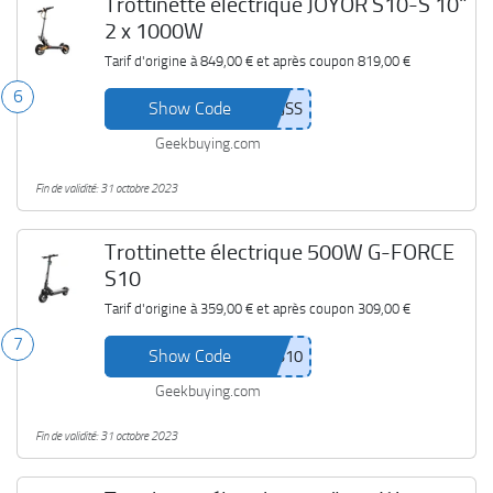
Trottinette électrique JOYOR S10-S 10"
2 x 1000W
Tarif d'origine à
849,00 €
et après coupon
819,00 €
6
Show Code
Geekbuying.com
Fin de validité: 31 octobre 2023
Trottinette électrique 500W G-FORCE
S10
Tarif d'origine à
359,00 €
et après coupon
309,00 €
7
Show Code
Geekbuying.com
Fin de validité: 31 octobre 2023