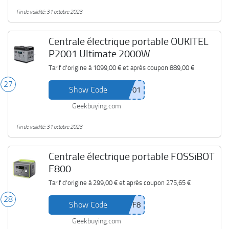
Fin de validité: 31 octobre 2023
Centrale électrique portable OUKITEL
P2001 Ultimate 2000W
Tarif d'origine à
1099,00 €
et après coupon
889,00 €
27
Show Code
Geekbuying.com
Fin de validité: 31 octobre 2023
Centrale électrique portable FOSSiBOT
F800
Tarif d'origine à
299,00 €
et après coupon
275,65 €
28
Show Code
Geekbuying.com