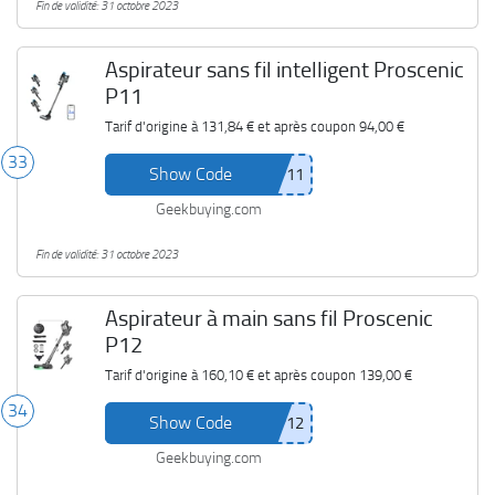
Fin de validité: 31 octobre 2023
Aspirateur sans fil intelligent Proscenic
P11
Tarif d'origine à
131,84 €
et après coupon
94,00 €
33
Show Code
Geekbuying.com
Fin de validité: 31 octobre 2023
Aspirateur à main sans fil Proscenic
P12
Tarif d'origine à
160,10 €
et après coupon
139,00 €
34
Show Code
Geekbuying.com