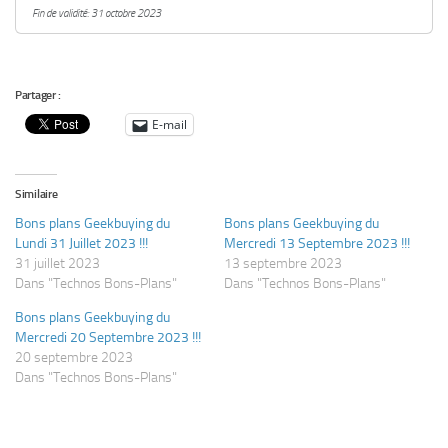
Fin de validité: 31 octobre 2023
Partager :
E-mail
Similaire
Bons plans Geekbuying du
Bons plans Geekbuying du
Lundi 31 Juillet 2023 !!!
Mercredi 13 Septembre 2023 !!!
31 juillet 2023
13 septembre 2023
Dans "Technos Bons-Plans"
Dans "Technos Bons-Plans"
Bons plans Geekbuying du
Mercredi 20 Septembre 2023 !!!
20 septembre 2023
Dans "Technos Bons-Plans"