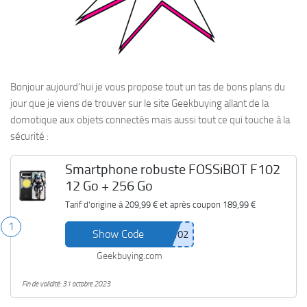
Bonjour aujourd’hui je vous propose tout un tas de bons plans du
jour que je viens de trouver sur le site Geekbuying allant de la
domotique aux objets connectés mais aussi tout ce qui touche à la
sécurité :
Smartphone robuste FOSSiBOT F102
12 Go + 256 Go
Tarif d'origine à
209,99 €
et après coupon
189,99 €
1
Show Code
Geekbuying.com
Fin de validité: 31 octobre 2023