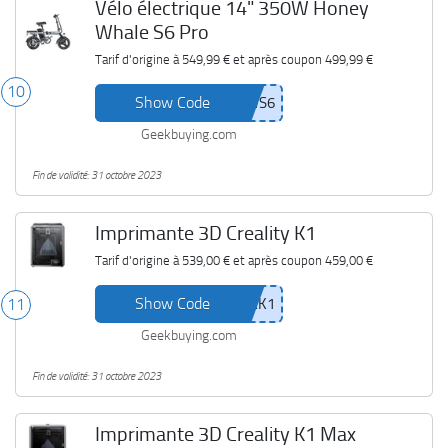
Vélo électrique 14" 350W Honey
Whale S6 Pro
Tarif d'origine à
549,99 €
et après coupon
499,99 €
10
Show Code
Geekbuying.com
Fin de validité: 31 octobre 2023
Imprimante 3D Creality K1
Tarif d'origine à
539,00 €
et après coupon
459,00 €
Show Code
11
Geekbuying.com
Fin de validité: 31 octobre 2023
Imprimante 3D Creality K1 Max