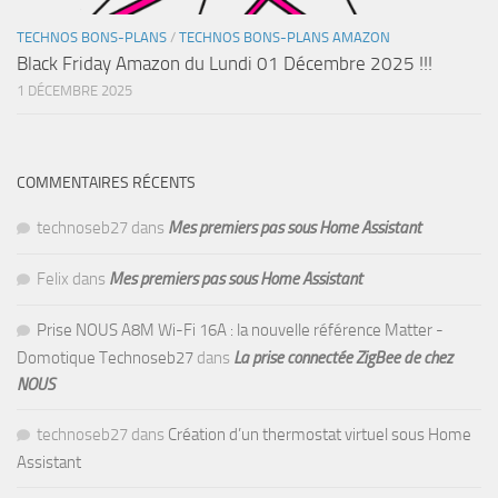
TECHNOS BONS-PLANS
/
TECHNOS BONS-PLANS AMAZON
Black Friday Amazon du Lundi 01 Décembre 2025 !!!
1 DÉCEMBRE 2025
COMMENTAIRES RÉCENTS
technoseb27
dans
Mes premiers pas sous Home Assistant
Felix
dans
Mes premiers pas sous Home Assistant
Prise NOUS A8M Wi-Fi 16A : la nouvelle référence Matter -
Domotique Technoseb27
dans
La prise connectée ZigBee de chez
NOUS
technoseb27
dans
Création d’un thermostat virtuel sous Home
Assistant