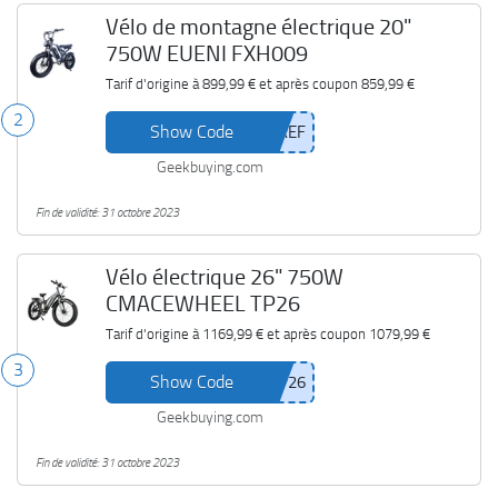
Vélo de montagne électrique 20"
750W EUENI FXH009
Tarif d'origine à
899,99 €
et après coupon
859,99 €
2
Show Code
Geekbuying.com
Fin de validité: 31 octobre 2023
Vélo électrique 26" 750W
CMACEWHEEL TP26
Tarif d'origine à
1169,99 €
et après coupon
1079,99 €
3
Show Code
Geekbuying.com
Fin de validité: 31 octobre 2023