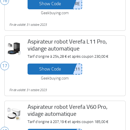
16
Show Code
Geekbuying.com
Fin de validité: 31 octobre 2023
Aspirateur robot Verefa L11 Pro,
vidange automatique
Tarif d'origine à
254,28 €
et après coupon
230,00 €
17
Show Code
Geekbuying.com
Fin de validité: 31 octobre 2023
Aspirateur robot Verefa V60 Pro,
vidage automatique
Tarif d'origine à
207,19 €
et après coupon
185,00 €