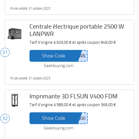
Fin de validité: 31 octobre 2023
Centrale électrique portable 2500 W
LANPWR
Tarif d'origine à
929,00 €
et après coupon
849,00 €
31
Show Code
Geekbuying.com
Fin de validité: 31 octobre 2023
Imprimante 3D FLSUN V400 FDM
Tarif d'origine à
589,00 €
et après coupon
569,00 €
Show Code
32
Geekbuying.com