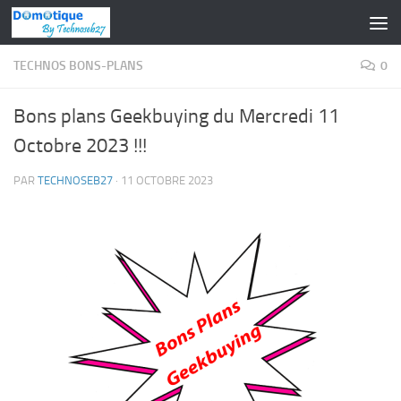
Skip to content
TECHNOS BONS-PLANS
0
Bons plans Geekbuying du Mercredi 11
Octobre 2023 !!!
PAR
TECHNOSEB27
·
11 OCTOBRE 2023