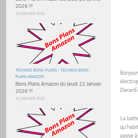
2026 !!!
29 JANVIER 2026
TECHNOS BONS-PLANS
/
TECHNOS BONS-
Bonjour
PLANS AMAZON
électri
Bons Plans Amazon du Jeudi 22 Janvier
DaranE
2026 !!!
22 JANVIER 2026
La batt
qu’habi
passe 