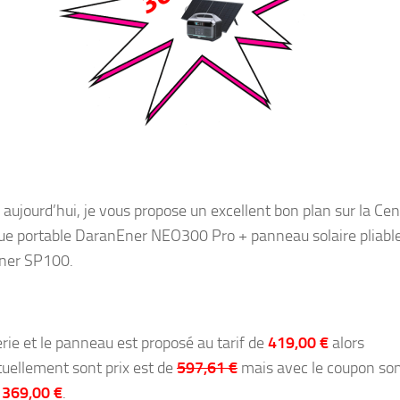
 aujourd’hui, je vous propose un excellent bon plan sur la Cen
que portable DaranEner NEO300 Pro + panneau solaire pliabl
ner SP100.
erie et le panneau est proposé au tarif de
419,00 €
alors
tuellement sont prix est de
597,61 €
mais avec le coupon son
à
369,00 €
.