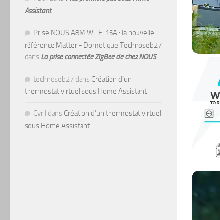
Assistant
Prise NOUS A8M Wi-Fi 16A : la nouvelle
référence Matter - Domotique Technoseb27
dans
La prise connectée ZigBee de chez NOUS
technoseb27
dans
Création d’un
thermostat virtuel sous Home Assistant
Cyril
dans
Création d’un thermostat virtuel
sous Home Assistant