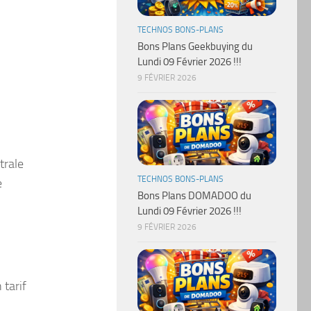
TECHNOS BONS-PLANS
Bons Plans Geekbuying du
Lundi 09 Février 2026 !!!
9 FÉVRIER 2026
trale
TECHNOS BONS-PLANS
e
Bons Plans DOMADOO du
Lundi 09 Février 2026 !!!
9 FÉVRIER 2026
 tarif