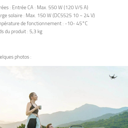
rées : Entrée CA : Max. 550 W (120 V/5 A)
rge solaire : Max. 150 W (DC5525 10 ~ 24 V)
pérature de fonctionnement : -10- 45°C
ds du produit : 5,3 kg
uelques photos :