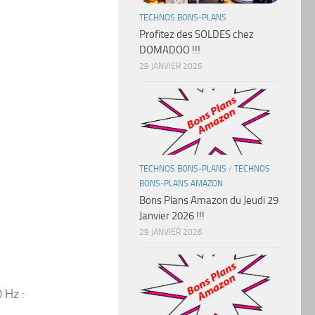
TECHNOS BONS-PLANS
Profitez des SOLDES chez
DOMADOO !!!
29 JANVIER 2026
TECHNOS BONS-PLANS
/
TECHNOS
BONS-PLANS AMAZON
Bons Plans Amazon du Jeudi 29
Janvier 2026 !!!
29 JANVIER 2026
 Hz :