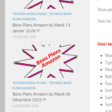
Vous po
TECHNOS BONS-PLANS
/
TECHNOS BONS-
PLANS AMAZON
Voici le
Bons Plans Amazon du Mardi 13
Janvier 2026 !!!
13 JANVIER 2026
Voici l
Mar
Typ
Mod
Bat
Sys
TECHNOS BONS-PLANS
/
TECHNOS BONS-
PLANS AMAZON
Sor
Bons Plans Amazon du Mardi 09
Sor
Décembre 2025 !!!
Sor
9 DÉCEMBRE 2025
3 