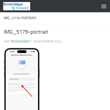
Skip to content
IMG_5179-PORTRAIT
IMG_5179-portrait
PAR
TECHNOSEB27
·
18 NOVEMBRE 2024