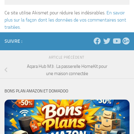
Ce site utilise Akismet pour réduire les indésirables.
En savoir
plus sur la façon dont les données de vos commentaires sont
traitées
.
SUIVRE :
ARTICLE PRÉCÉDENT
Aqara Hub M3 : La passerelle HomeKit pour
une maison connectée
BONS PLAN AMAZON ET DOMADOO