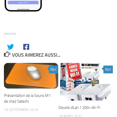
PARTAGER
VOUS AIMEREZ AUSSI...
4
0
Présentation de la Souris M1
de chez Satechi
Devolo dLan 1 200+ Wi-Fi
16 SEPTEMBRE 2019
16 MARS 2017