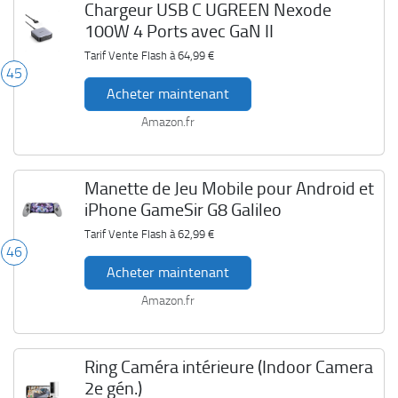
Chargeur USB C UGREEN Nexode
100W 4 Ports avec GaN II
Tarif Vente Flash à
64,99 €
45
Acheter maintenant
Amazon.fr
Manette de Jeu Mobile pour Android et
iPhone GameSir G8 Galileo
Tarif Vente Flash à
62,99 €
46
Acheter maintenant
Amazon.fr
Ring Caméra intérieure (Indoor Camera
2e gén.)