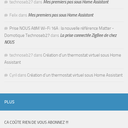
technoseb27
dans
Mes premiers pas sous Home Assistant
Felix
dans
Mes premiers pas sous Home Assistant
Prise NOUS A8M Wi-Fi 16A : la nouvelle référence Matter -
Domotique Technoseb27
dans
La prise connectée ZigBee de chez
NOUS
technoseb27
dans
Création d’un thermostat virtuel sous Home
Assistant
Cyril
dans
Création d’un thermostat virtuel sous Home Assistant
PLUS
CA COÛTE RIEN DE VOUS ABONNEZ !!!