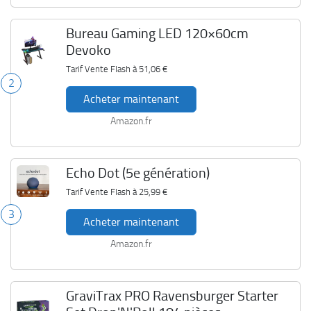
Bureau Gaming LED 120×60cm
Devoko
Tarif Vente Flash à
51,06 €
2
Acheter maintenant
Amazon.fr
Echo Dot (5e génération)
Tarif Vente Flash à
25,99 €
3
Acheter maintenant
Amazon.fr
GraviTrax PRO Ravensburger Starter