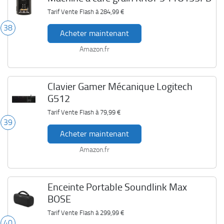
Tarif Vente Flash à
284,99 €
38
Acheter maintenant
Amazon.fr
Clavier Gamer Mécanique Logitech
G512
Tarif Vente Flash à
79,99 €
39
Acheter maintenant
Amazon.fr
Enceinte Portable Soundlink Max
BOSE
Tarif Vente Flash à
299,99 €
40