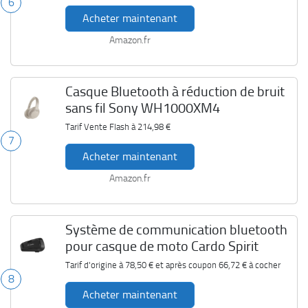
6
Acheter maintenant
Amazon.fr
Casque Bluetooth à réduction de bruit
sans fil Sony WH1000XM4
Tarif Vente Flash à
214,98 €
7
Acheter maintenant
Amazon.fr
Système de communication bluetooth
pour casque de moto Cardo Spirit
Tarif d'origine à
78,50 €
et après coupon
66,72 €
à cocher
8
Acheter maintenant