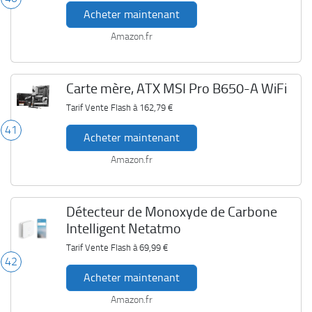
Acheter maintenant
Amazon.fr
Carte mère, ATX MSI Pro B650-A WiFi
Tarif Vente Flash à
162,79 €
41
Acheter maintenant
Amazon.fr
Détecteur de Monoxyde de Carbone
Intelligent Netatmo
Tarif Vente Flash à
69,99 €
42
Acheter maintenant
Amazon.fr