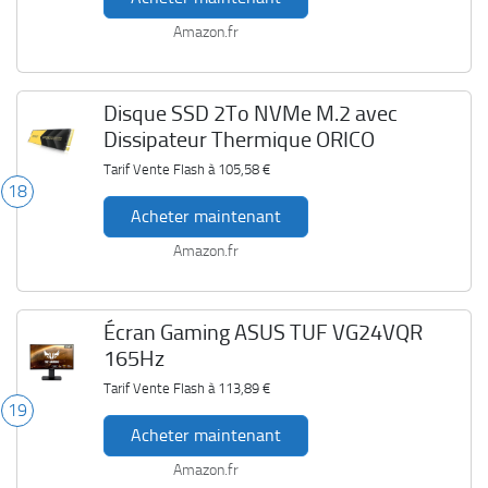
Amazon.fr
Disque SSD 2To NVMe M.2 avec
Dissipateur Thermique ORICO
Tarif Vente Flash à
105,58 €
18
Acheter maintenant
Amazon.fr
Écran Gaming ASUS TUF VG24VQR
165Hz
Tarif Vente Flash à
113,89 €
19
Acheter maintenant
Amazon.fr