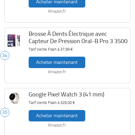
Acheter maintenant
Amazon.fr
Brosse À Dents Électrique avec
Capteur De Pression Oral-B Pro 3 3500
Tarif Vente Flash à
37,99 €
34
Acheter maintenant
Amazon.fr
Google Pixel Watch 3 (41 mm)
Tarif Vente Flash à
329,00 €
35
Acheter maintenant
Amazon.fr