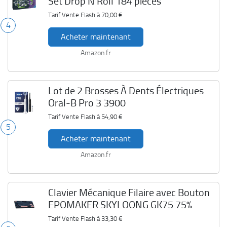
Set Drop'N'Roll 184 pièces
Tarif Vente Flash à
70,00 €
4
Acheter maintenant
Amazon.fr
Lot de 2 Brosses À Dents Électriques
Oral-B Pro 3 3900
Tarif Vente Flash à
54,90 €
5
Acheter maintenant
Amazon.fr
Clavier Mécanique Filaire avec Bouton
EPOMAKER SKYLOONG GK75 75%
Tarif Vente Flash à
33,30 €