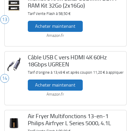
RAM Kit 32Go (2x16Go)
Tarif Vente Flash à
58,50 €
13
Acheter maintenant
Amazon.fr
Câble USB C vers HDMI 4K 60Hz
18Gbps UGREEN
Tarif d'origine à
13,49 €
et après coupon
11,20 €
à appliquer
14
Acheter maintenant
Amazon.fr
Air Fryer Multifonctions 13-en-1
Philips Airfryer L Series 5000, 4.1L