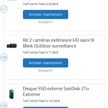
Tarif Vente Flash à
29,99 €
47
Acheter maintenant
Amazon.fr
Kit 2 caméras extérieure HD sans fil
Blink Outdoor surveillance
Tarif Vente Flash à
71,99 €
48
Acheter maintenant
Amazon.fr
Disque SSD externe SanDisk 2To
Extreme
Tarif Vente Flash à
142,95 €
49