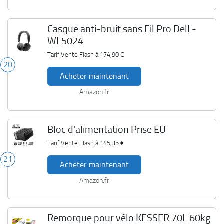
Casque anti-bruit sans Fil Pro Dell -
WL5024
Tarif Vente Flash à
174,90 €
20
Acheter maintenant
Amazon.fr
Bloc d'alimentation Prise EU
Tarif Vente Flash à
145,35 €
21
Acheter maintenant
Amazon.fr
Remorque pour vélo KESSER 70L 60kg