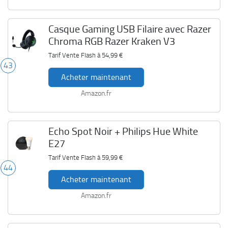
Casque Gaming USB Filaire avec Razer
Chroma RGB Razer Kraken V3
Tarif Vente Flash à
54,99 €
43
Acheter maintenant
Amazon.fr
Echo Spot Noir + Philips Hue White
E27
Tarif Vente Flash à
59,99 €
44
Acheter maintenant
Amazon.fr