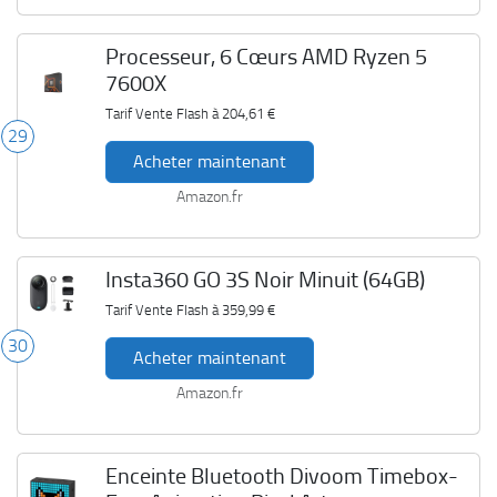
Processeur, 6 Cœurs AMD Ryzen 5
7600X
Tarif Vente Flash à
204,61 €
29
Acheter maintenant
Amazon.fr
Insta360 GO 3S Noir Minuit (64GB)
Tarif Vente Flash à
359,99 €
30
Acheter maintenant
Amazon.fr
Enceinte Bluetooth Divoom Timebox-