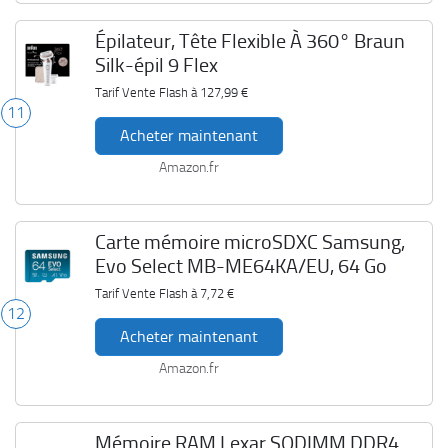
Épilateur, Tête Flexible À 360° Braun
Silk-épil 9 Flex
Tarif Vente Flash à
127,99 €
11
Acheter maintenant
Amazon.fr
Carte mémoire microSDXC Samsung,
Evo Select MB-ME64KA/EU, 64 Go
Tarif Vente Flash à
7,72 €
12
Acheter maintenant
Amazon.fr
Mémoire RAM Lexar SODIMM DDR4