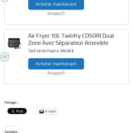
Acheter maintenant
Amazon.fr
Air Fryer 10L Twinfry COSORI Dual
Zone Avec Séparateur Amovible
Tarif Vente Flash à
189,99 €
50
Acheter maintenant
Amazon.fr
Partager :
E-mail
Similaire