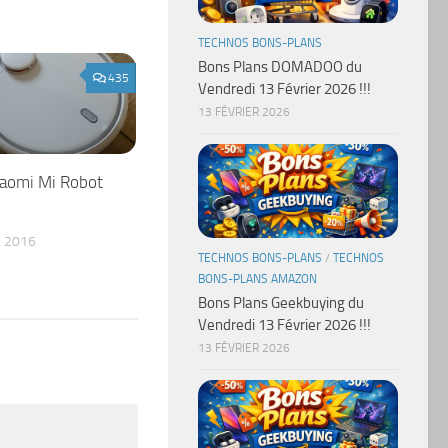
TECHNOS BONS-PLANS
Bons Plans DOMADOO du
435
Vendredi 13 Février 2026 !!!
13 FÉVRIER 2026
Xiaomi Mi Robot
 2016
TECHNOS BONS-PLANS
/
TECHNOS
BONS-PLANS AMAZON
Bons Plans Geekbuying du
Vendredi 13 Février 2026 !!!
13 FÉVRIER 2026