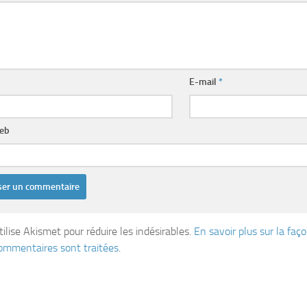
E-mail
*
web
tilise Akismet pour réduire les indésirables.
En savoir plus sur la fa
ommentaires sont traitées
.