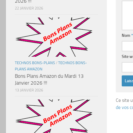
2026 !!!
22 JANVIER 2026
Nom
*
Site 
TECHNOS BONS-PLANS
/
TECHNOS BONS-
PLANS AMAZON
Bons Plans Amazon du Mardi 13
Janvier 2026 !!!
13 JANVIER 2026
Ce site u
de vos c