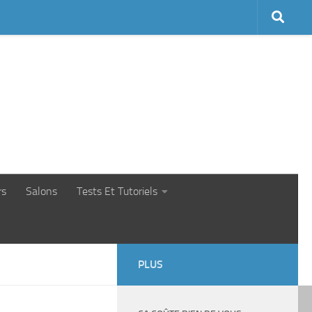
rs
Salons
Tests Et Tutoriels
PLUS