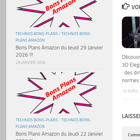
VOU
TECHNOS BONS-PLANS
/
TECHNOS BONS-
PLANS AMAZON
Bons Plans Amazon du Jeudi 29 Janvier
2026 !!!
Découvr
29 JANVIER 2026
3D Eleg
: des d
normes 
10 AVRIL
LAISS
TECHNOS BONS-PLANS
/
TECHNOS BONS-
PLANS AMAZON
Bons Plans Amazon du Jeudi 22 Janvier
Comm