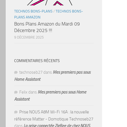
TECHNOS BONS-PLANS
/
TECHNOS BONS-
PLANS AMAZON
Bons Plans Amazon du Mardi 09
Décembre 2025 !!!
9 DÉCEMBRE 2025
COMMENTAIRES RÉCENTS
technoseb27
dans
Mes premiers pas sous
Home Assistant
Felix
dans
Mes premiers pas sous Home
Assistant
Prise NOUS A8M Wi-Fi 16A : la nouvelle
référence Matter - Domotique Technoseb27
dans
La prise connectée ZigBee de chez NOUS