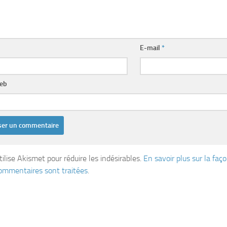
E-mail
*
web
tilise Akismet pour réduire les indésirables.
En savoir plus sur la fa
ommentaires sont traitées
.