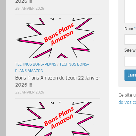
2026 !!!
29 JANVIER 2026
Nom
*
Site 
TECHNOS BONS-PLANS
/
TECHNOS BONS-
PLANS AMAZON
Bons Plans Amazon du Jeudi 22 Janvier
2026 !!!
22 JANVIER 2026
Ce site u
de vos c