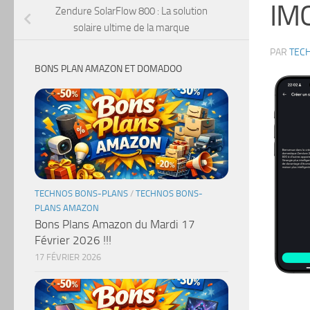
IM
Zendure SolarFlow 800 : La solution
solaire ultime de la marque
PAR
TEC
BONS PLAN AMAZON ET DOMADOO
TECHNOS BONS-PLANS
/
TECHNOS BONS-
PLANS AMAZON
Bons Plans Amazon du Mardi 17
Février 2026 !!!
17 FÉVRIER 2026