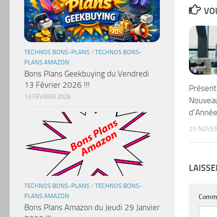
VOU
TECHNOS BONS-PLANS
/
TECHNOS BONS-
PLANS AMAZON
Bons Plans Geekbuying du Vendredi
13 Février 2026 !!!
Présent
13 FÉVRIER 2026
Nouveau
d’Anné
25 NOVE
LAISS
TECHNOS BONS-PLANS
/
TECHNOS BONS-
PLANS AMAZON
Comm
Bons Plans Amazon du Jeudi 29 Janvier