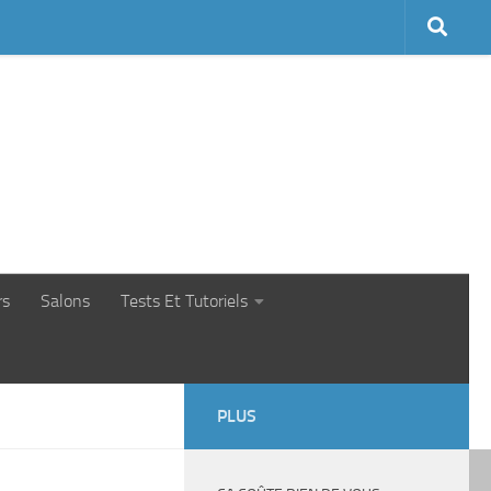
rs
Salons
Tests Et Tutoriels
PLUS