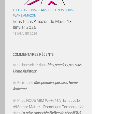
TECHNOS BONS-PLANS
/
TECHNOS BONS-
PLANS AMAZON
Bons Plans Amazon du Mardi 13
Janvier 2026 !!!
13 JANVIER 2026
COMMENTAIRES RÉCENTS
technoseb27
dans
Mes premiers pas sous
Home Assistant
Felix
dans
Mes premiers pas sous Home
Assistant
Prise NOUS A8M Wi-Fi 16A : la nouvelle
référence Matter - Domotique Technoseb27
dans
La prise connectée ZigBee de chez NOUS