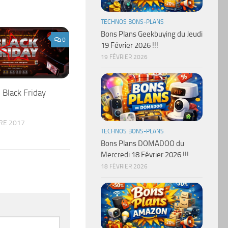
TECHNOS BONS-PLANS
Bons Plans Geekbuying du Jeudi
0
19 Février 2026 !!!
19 FÉVRIER 2026
 Black Friday
RE 2017
TECHNOS BONS-PLANS
Bons Plans DOMADOO du
Mercredi 18 Février 2026 !!!
18 FÉVRIER 2026