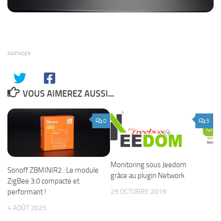
PARTAGER
VOUS AIMEREZ AUSSI...
0
5
Monitoring sous Jeedom
Sonoff ZBMINIR2 : Le module
grâce au plugin Network
ZigBee 3.0 compacte et
performant !
29 OCTOBRE 2019
4 AOÛT 2025