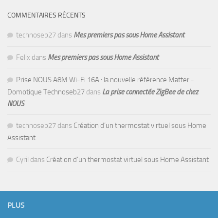
COMMENTAIRES RÉCENTS
technoseb27
dans
Mes premiers pas sous Home Assistant
Felix
dans
Mes premiers pas sous Home Assistant
Prise NOUS A8M Wi-Fi 16A : la nouvelle référence Matter -
Domotique Technoseb27
dans
La prise connectée ZigBee de chez
NOUS
technoseb27
dans
Création d’un thermostat virtuel sous Home
Assistant
Cyril
dans
Création d’un thermostat virtuel sous Home Assistant
PLUS