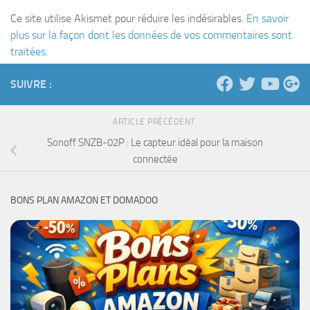
Ce site utilise Akismet pour réduire les indésirables.
En savoir
plus sur la façon dont les données de vos commentaires sont
traitées
.
SUIVRE :
ARTICLE PRÉCÉDENT
Sonoff SNZB-02P : Le capteur idéal pour la maison
connectée
BONS PLAN AMAZON ET DOMADOO