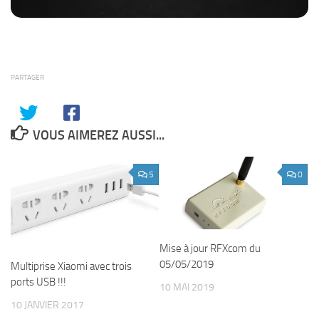
PARTAGER
VOUS AIMEREZ AUSSI...
5
0
Mise à jour RFXcom du
05/05/2019
Multiprise Xiaomi avec trois
ports USB !!!
10 MAI 2019
10 JANVIER 2017