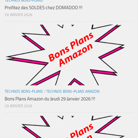
TECHNOS BONS-PLANS
Profitez des SOLDES chez DOMADOO !!!
29 JANVIER 2026
TECHNOS BONS-PLANS
/
TECHNOS BONS-PLANS AMAZON
Bons Plans Amazon du Jeudi 29 Janvier 2026 !!!
29 JANVIER 2026