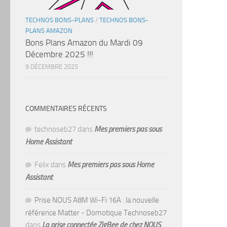
TECHNOS BONS-PLANS
/
TECHNOS BONS-
PLANS AMAZON
Bons Plans Amazon du Mardi 09
Décembre 2025 !!!
9 DÉCEMBRE 2025
COMMENTAIRES RÉCENTS
technoseb27
dans
Mes premiers pas sous
Home Assistant
Felix
dans
Mes premiers pas sous Home
Assistant
Prise NOUS A8M Wi-Fi 16A : la nouvelle
référence Matter - Domotique Technoseb27
dans
La prise connectée ZigBee de chez NOUS