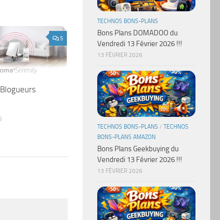
TECHNOS BONS-PLANS
Bons Plans DOMADOO du
5
Vendredi 13 Février 2026 !!!
13 FÉVRIER 2026
 Blogueurs
6
TECHNOS BONS-PLANS
/
TECHNOS
BONS-PLANS AMAZON
Bons Plans Geekbuying du
Vendredi 13 Février 2026 !!!
13 FÉVRIER 2026