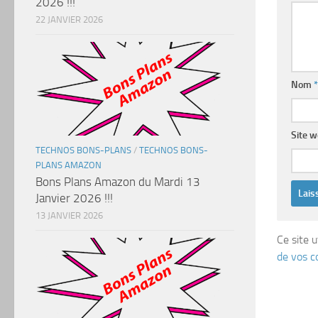
2026 !!!
22 JANVIER 2026
Nom
*
Site 
TECHNOS BONS-PLANS
/
TECHNOS BONS-
PLANS AMAZON
Bons Plans Amazon du Mardi 13
Janvier 2026 !!!
13 JANVIER 2026
Ce site u
de vos c