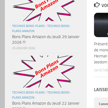
VOU
TECHNOS BONS-PLANS
/
TECHNOS BONS-
PLANS AMAZON
Bons Plans Amazon du Jeudi 29 Janvier
2026 !!!
Présent
29 JANVIER 2026
de mono
Heiman
Jeedom
28 OCTO
LAISS
TECHNOS BONS-PLANS
/
TECHNOS BONS-
PLANS AMAZON
Bons Plans Amazon du Jeudi 22 Janvier
Comm