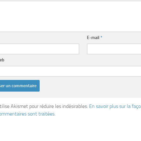
E-mail
*
web
tilise Akismet pour réduire les indésirables.
En savoir plus sur la fa
ommentaires sont traitées
.