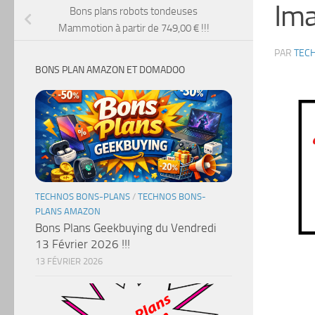
Ima
Bons plans robots tondeuses
Mammotion à partir de 749,00 € !!!
PAR
TEC
BONS PLAN AMAZON ET DOMADOO
TECHNOS BONS-PLANS
/
TECHNOS BONS-
PLANS AMAZON
Bons Plans Geekbuying du Vendredi
13 Février 2026 !!!
13 FÉVRIER 2026