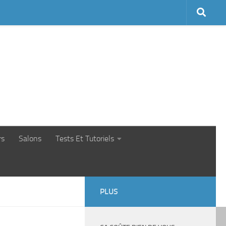
rs
Salons
Tests Et Tutoriels
PLUS