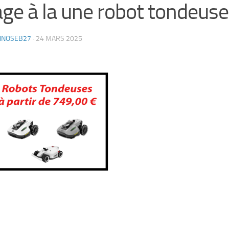
ge à la une robot tondeuse
HNOSEB27
·
24 MARS 2025