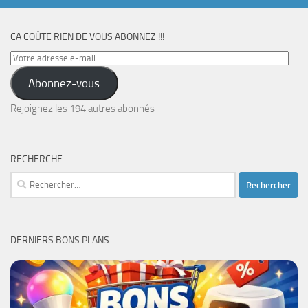
CA COÛTE RIEN DE VOUS ABONNEZ !!!
Votre
adresse
Abonnez-vous
e-
mail
Rejoignez les 194 autres abonnés
RECHERCHE
Rechercher :
DERNIERS BONS PLANS