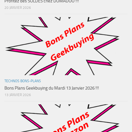
Profitez des SOLDES chez DOMADOO !!!
20 JANVIER 2026
TECHNOS BONS-PLANS
Bons Plans Geekbuying du Mardi 13 Janvier 2026 !!!
13 JANVIER 2026