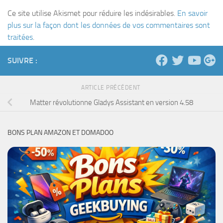
Ce site utilise Akismet pour réduire les indésirables.
En savoir
plus sur la façon dont les données de vos commentaires sont
traitées
.
SUIVRE :
ARTICLE PRÉCÉDENT
Matter révolutionne Gladys Assistant en version 4.58
BONS PLAN AMAZON ET DOMADOO