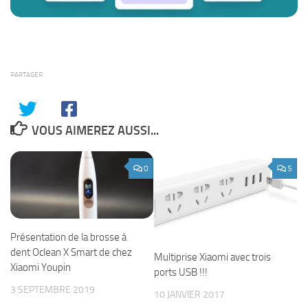
PARTAGER
VOUS AIMEREZ AUSSI...
0
5
Présentation de la brosse à
dent Oclean X Smart de chez
Multiprise Xiaomi avec trois
Xiaomi Youpin
ports USB !!!
3 SEPTEMBRE 2019
10 JANVIER 2017