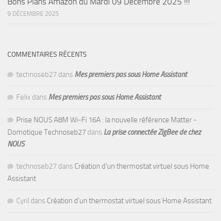
Bons Plans Amazon du Mardi 09 Décembre 2025 !!!
9 DÉCEMBRE 2025
COMMENTAIRES RÉCENTS
technoseb27
dans
Mes premiers pas sous Home Assistant
Felix
dans
Mes premiers pas sous Home Assistant
Prise NOUS A8M Wi-Fi 16A : la nouvelle référence Matter -
Domotique Technoseb27
dans
La prise connectée ZigBee de chez
NOUS
technoseb27
dans
Création d’un thermostat virtuel sous Home
Assistant
Cyril
dans
Création d’un thermostat virtuel sous Home Assistant