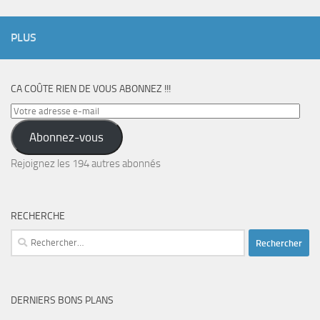
PLUS
CA COÛTE RIEN DE VOUS ABONNEZ !!!
Votre
adresse
Abonnez-vous
e-
mail
Rejoignez les 194 autres abonnés
RECHERCHE
Rechercher :
DERNIERS BONS PLANS