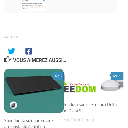
PARTAGER
VOUS AIMEREZ AUSSI...
0
29
Jeedom sur les Freebox Delta
et Delta S
9 OCTOBRE 2019
Sunethic : la solution solaire
en constante évolution