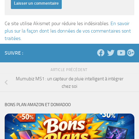
Ce site utilise Akismet pour réduire les indésirables.
En savoir
plus sur la façon dont les données de vos commentaires sont
traitées
.
SUIVRE :
ARTICLE PRÉCÉDENT
Mumubiz MS1 : un capteur de pluie intelligent à intégrer
chez soi
BONS PLAN AMAZON ET DOMADOO